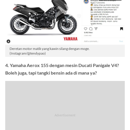
Deretan motor matik yang kawin silang dengan moge.
(Instagram/@tendypao)
4. Yamaha Aerox 155 dengan mesin Ducati Panigale V4?
Boleh juga, tapi tangki bensin ada di mana ya?