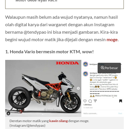
Motor Gede Nyali Kecil
Walaupun masih belum ada wujud nyatanya, namun hasil
olah digital karya dari warganet dengan akun Instagram
bernama @tendypao ini bisa menjadi gambaran. Kira-kira
begini wujud motor matik jika dijejali dengan mesin
moge
.
1. Honda Vario bermesin motor KTM, wow!
Perbesar
Deretan motor matik yang
kawin silang
dengan moge.
(Instagram/@tendypao)