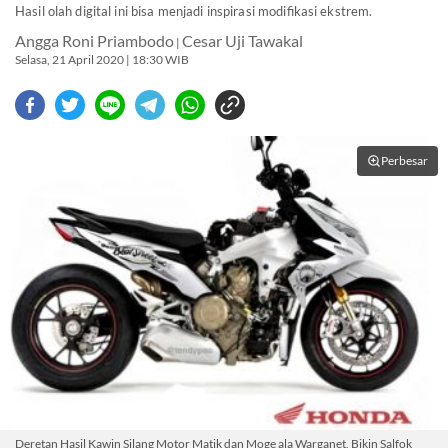
Hasil olah digital ini bisa menjadi inspirasi modifikasi ekstrem.
Angga Roni Priambodo
Cesar Uji Tawakal
|
Selasa, 21 April 2020 | 18:30 WIB
Perbesar
Deretan Hasil Kawin Silang Motor Matik dan Moge ala Warganet, Bikin Salfok