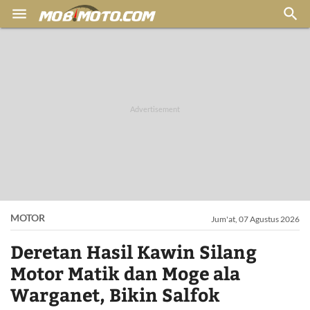


MOTOR
Jum'at, 07 Agustus 2026
Deretan Hasil Kawin Silang
Motor Matik dan Moge ala
Warganet, Bikin Salfok