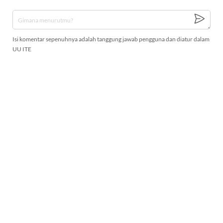
Isi komentar sepenuhnya adalah tanggung jawab pengguna dan diatur dalam
UU ITE