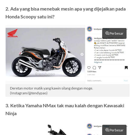
2. Ada yang bisa menebak mesin apa yang dijejalkan pada
Honda Scoopy satu ini?
Perbesar
Deretan motor matik yang kawin silang dengan moge.
(Instagram/@tendypao)
3. Ketika Yamaha NMax tak mau kalah dengan Kawasaki
Ninja
Perbesar