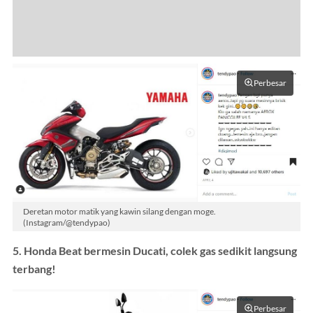
Perbesar
Deretan motor matik yang kawin silang dengan moge.
(Instagram/@tendypao)
5. Honda Beat bermesin Ducati, colek gas sedikit langsung
terbang!
Perbesar