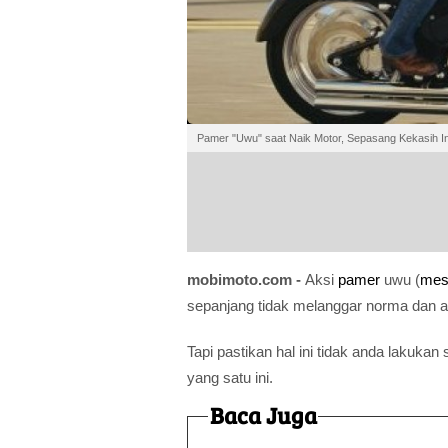
Pamer "Uwu" saat Naik Motor, Sepasang Kekasih I
mobimoto.com -
Aksi
pamer
uwu (
mes
sepanjang tidak melanggar norma dan a
Tapi pastikan hal ini tidak anda lakukan
yang satu ini.
Baca Juga