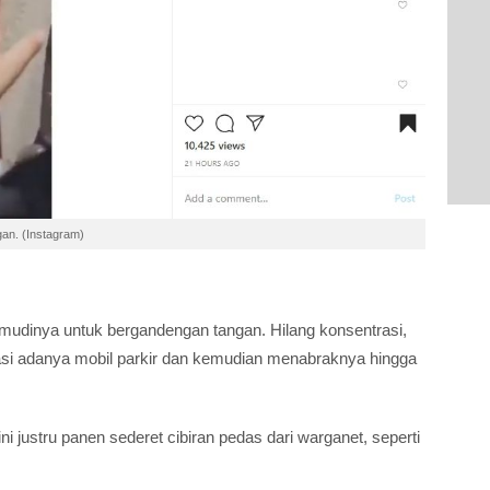
an. (Instagram)
udinya untuk bergandengan tangan. Hilang konsentrasi,
asi adanya mobil parkir dan kemudian menabraknya hingga
i justru panen sederet cibiran pedas dari warganet, seperti