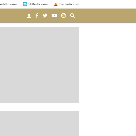
uideKu.com
HiMedik.com
Serbada.com