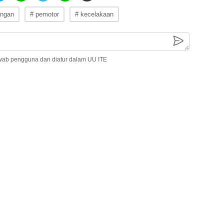
angan
# pemotor
# kecelakaan
wab pengguna dan diatur dalam UU ITE