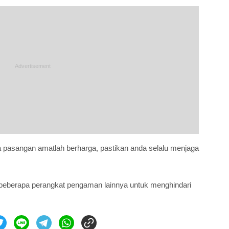
asangan amatlah berharga, pastikan anda selalu menjaga
eberapa perangkat pengaman lainnya untuk menghindari