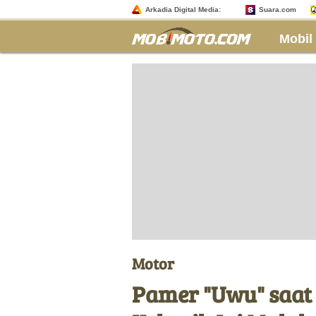
Arkadia Digital Media:
Suara.com
Mobil
Motor
Pamer "Uwu" saat