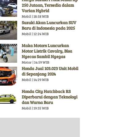
250 Jutaan, Tersedia dalam
Varian Hybrid
Mobil | 18:58 WIB
Suzuki Akan Luncurkan SUV
Baru di Indonesia pada 2025
Mobil | 12:24 WIB
Maka Motors Luncurkan
Motor Listrik Cavalry, Bisa
Ngecas Sambil Ngegas
Motor | 14:59 WIB
Honda Jual 103.023 Unit Mobil
di Sepanjang 2024
Mobil | 14:29 WIB
Honda City Hatchback RS
Diperbarui dengan Teknologi
dan Warna Baru
Mobil | 19:35 WIB