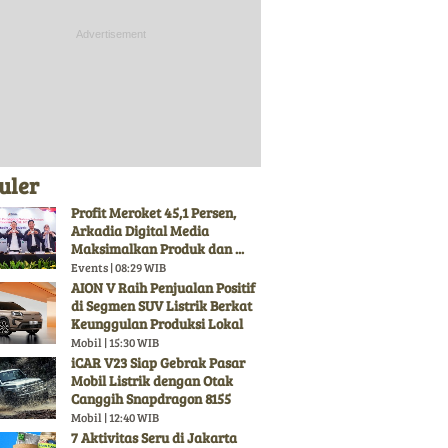
uler
Profit Meroket 45,1 Persen,
Arkadia Digital Media
Maksimalkan Produk dan ...
Events | 08:29 WIB
AION V Raih Penjualan Positif
di Segmen SUV Listrik Berkat
Keunggulan Produksi Lokal
Mobil | 15:30 WIB
iCAR V23 Siap Gebrak Pasar
Mobil Listrik dengan Otak
Canggih Snapdragon 8155
Mobil | 12:40 WIB
7 Aktivitas Seru di Jakarta