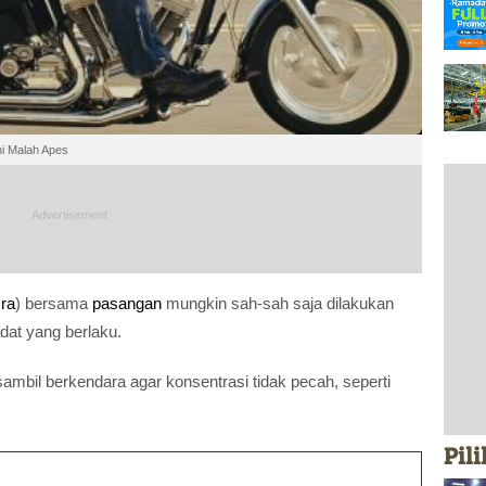
ni Malah Apes
ra
) bersama
pasangan
mungkin sah-sah saja dilakukan
dat yang berlaku.
 sambil berkendara agar konsentrasi tidak pecah, seperti
Pil