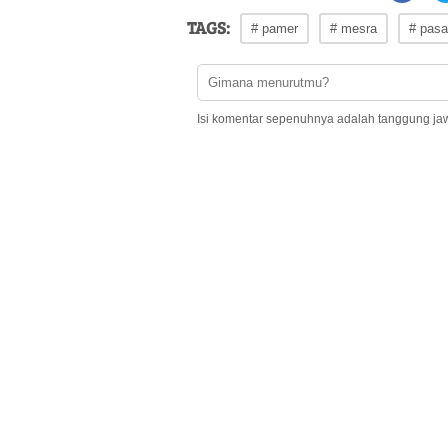
TAGS:
# pamer
# mesra
# pas
Isi komentar sepenuhnya adalah tanggung ja