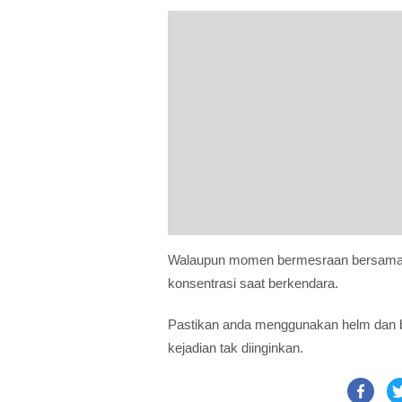
Walaupun momen bermesraan bersama p
konsentrasi saat berkendara.
Pastikan anda menggunakan helm dan b
kejadian tak diinginkan.