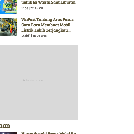
untuk Isi Waktu Saat Liburan
Tips | 22:45 WIB
VinFast Tantang Arus Pasar:
Cara Baru Membuat Mobil
Listrik Lebih Terjangkau ...
Mobil | 10:21 WIB
ihan
Harga Suzuki Fronx Mulai Rp