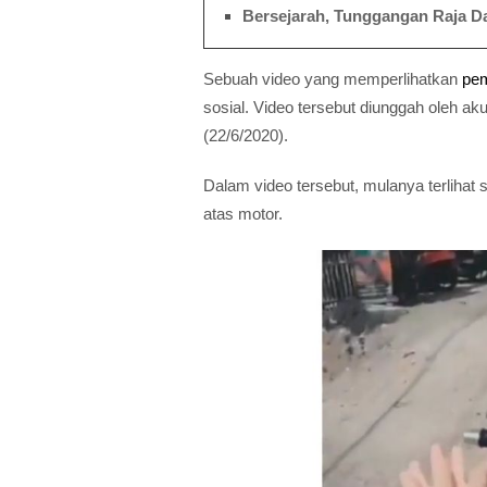
Bersejarah, Tunggangan Raja D
Sebuah video yang memperlihatkan
pe
sosial. Video tersebut diunggah oleh ak
(22/6/2020).
Dalam video tersebut, mulanya terliha
atas motor.