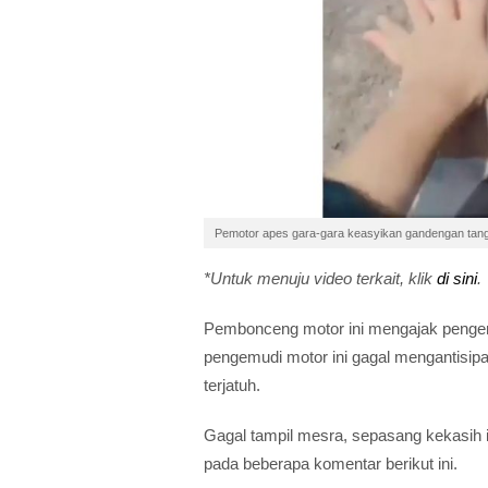
Pemotor apes gara-gara keasyikan gandengan tang
*Untuk menuju video terkait, klik
di sini
.
Pembonceng motor ini mengajak pengem
pengemudi motor ini gagal mengantisip
terjatuh.
Gagal tampil mesra, sepasang kekasih in
pada beberapa komentar berikut ini.