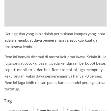
Keunggulan yang lain adalah permukaan kampas yang lebar
adalah membuat daya pengeraman yang cukup kuat dan
prosesnya lembut.
Rem ini banyak ditemui di motor keluaran lawas. Selain itu ia
juga sangat cocok dipasang pada kendaraan berbobot besar,
seperti mobil, truk, dan bus. Rem tromol ini juga mempunyai
kekurangan, yakni daya pengeremannya hanya 70 persen.
Rem ini juga lebih rentan panas karena model perangkatnya
tertutup.
Tag
# rem cakram
# rem tromol
# motor
# rem cakram