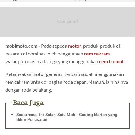
mobimoto.com -
Pada sepeda
motor
, produk-produk di
pasaran di dominasi oleh penggunaan
rem cakram
walaupun masih ada juga yang menggunakan
rem tromol
.
Kebanyakan motor generasi terbaru sudah menggunakan
rem cakram untuk di bagian roda depan. Namun, lain halnya
dengan roda belakang.
Baca Juga
Sederhana, Ini Salah Satu Mobil Gading Marten yang
Bikin Penasaran