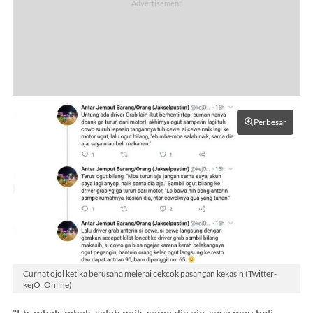
Perbesar
Curhat ojol ketika berusaha melerai cekcok pasangan kekasih (Twitter-
kejO_Online)