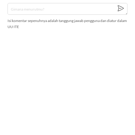
Isi komentar sepenuhnya adalah tanggung jawab pengguna dan diatur dalam
UU ITE