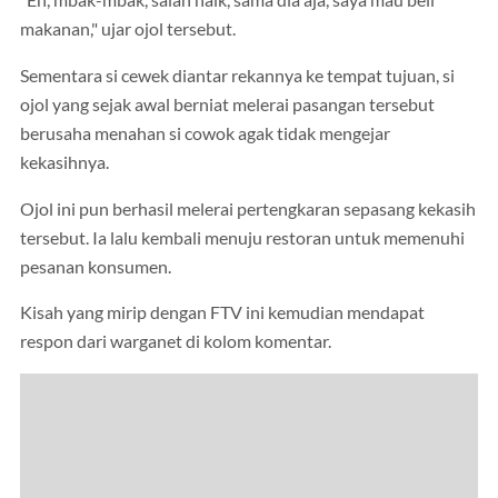
"Eh, mbak-mbak, salah naik, sama dia aja, saya mau beli
makanan," ujar ojol tersebut.
Sementara si cewek diantar rekannya ke tempat tujuan, si
ojol yang sejak awal berniat melerai pasangan tersebut
berusaha menahan si cowok agak tidak mengejar
kekasihnya.
Ojol ini pun berhasil melerai pertengkaran sepasang kekasih
tersebut. Ia lalu kembali menuju restoran untuk memenuhi
pesanan konsumen.
Kisah yang mirip dengan FTV ini kemudian mendapat
respon dari warganet di kolom komentar.