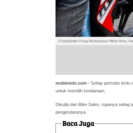
6 Kepribadian Orang Berdasarkan Pilihan Motor, 
mobimoto.com -
Setiap pemotor tent
untuk memilih kendaraan.
Dikutip dari
Bike Sales
, rupanya setiap 
pengendaranya.
Baca Juga