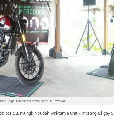
ri di Jogja. (Mobimoto.com/Cesar Uji Tawakal)
nda berlalu, mungkin sudah waktunya untuk merangkul gaya