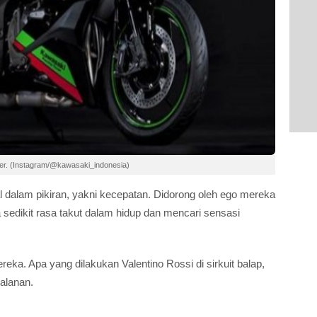
der. (Instagram/@kawasaki_indonesia)
l dalam pikiran, yakni kecepatan. Didorong oleh ego mereka
 sedikit rasa takut dalam hidup dan mencari sensasi
eka. Apa yang dilakukan Valentino Rossi di sirkuit balap,
jalanan.