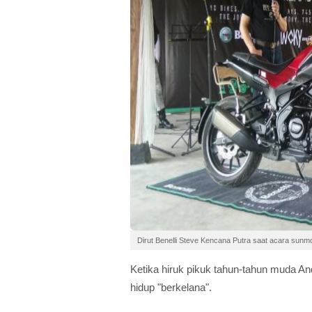
Dirut Benelli Steve Kencana Putra saat acara sunmo
Ketika hiruk pikuk tahun-tahun muda A
hidup "berkelana".