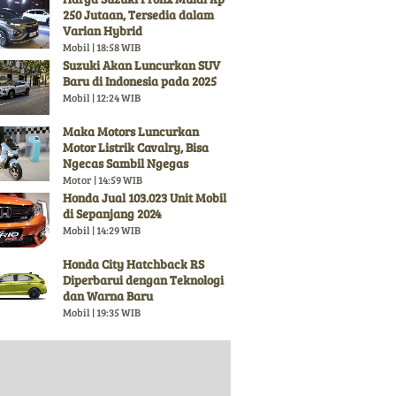
250 Jutaan, Tersedia dalam
Varian Hybrid
Mobil | 18:58 WIB
Suzuki Akan Luncurkan SUV
Baru di Indonesia pada 2025
Mobil | 12:24 WIB
Maka Motors Luncurkan
Motor Listrik Cavalry, Bisa
Ngecas Sambil Ngegas
Motor | 14:59 WIB
Honda Jual 103.023 Unit Mobil
di Sepanjang 2024
Mobil | 14:29 WIB
Honda City Hatchback RS
Diperbarui dengan Teknologi
dan Warna Baru
Mobil | 19:35 WIB