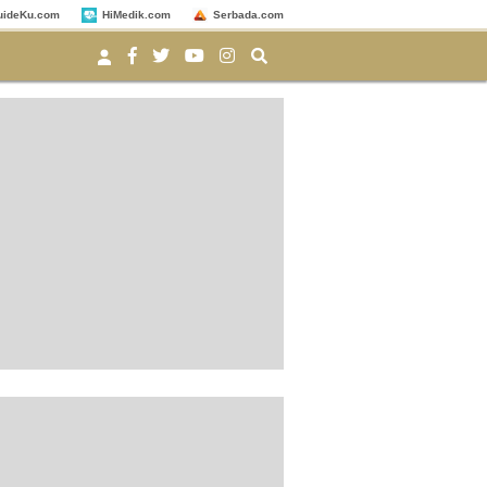
uideKu.com
HiMedik.com
Serbada.com