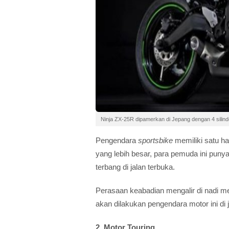
Ninja ZX-25R dipamerkan di Jepang dengan 4 silin
Pengendara
sportsbike
memiliki satu ha
yang lebih besar, para pemuda ini punya
terbang di jalan terbuka.
Perasaan keabadian mengalir di nadi mer
akan dilakukan pengendara motor ini di 
2. Motor Touring