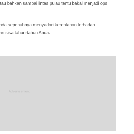
atau bahkan sampai lintas pulau tentu bakal menjadi opsi
 anda sepenuhnya menyadari kerentanan terhadap
n sisa tahun-tahun Anda.