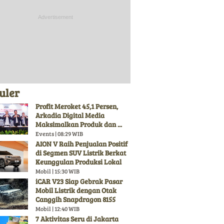
uler
Profit Meroket 45,1 Persen,
Arkadia Digital Media
Maksimalkan Produk dan ...
Events | 08:29 WIB
AION V Raih Penjualan Positif
di Segmen SUV Listrik Berkat
Keunggulan Produksi Lokal
Mobil | 15:30 WIB
iCAR V23 Siap Gebrak Pasar
Mobil Listrik dengan Otak
Canggih Snapdragon 8155
Mobil | 12:40 WIB
7 Aktivitas Seru di Jakarta