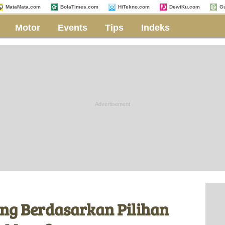
MataMata.com
BolaTimes.com
HiTekno.com
DewiKu.com
G
Motor
Events
Tips
Indeks
ng Berdasarkan Pilihan