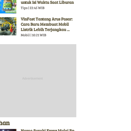
untuk Isi Waktu Saat Liburan
Tips | 22:45 WIB
VinFast Tantang Arus Pasar:
Cara Baru Membuat Mobil
Listrik Lebih Terjangkau ...
Mobil | 10:21 WIB
ihan
Harga Suzuki Fronx Mulai Rp