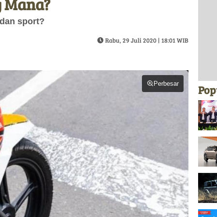
g Mana?
dan sport?
Rabu, 29 Juli 2020 | 18:01 WIB
Perbesar
Pop