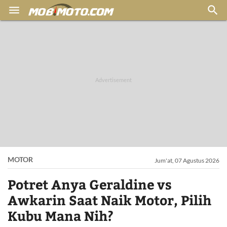


MOTOR
Jum'at, 07 Agustus 2026
Potret Anya Geraldine vs
Awkarin Saat Naik Motor, Pilih
Kubu Mana Nih?