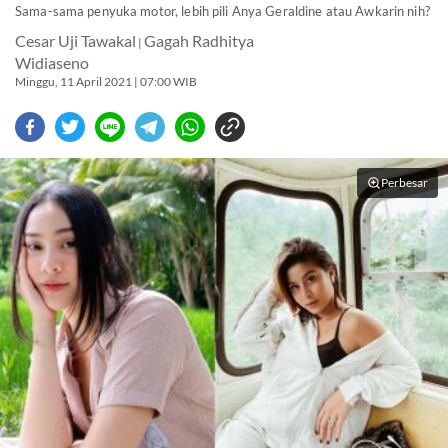
Sama-sama penyuka motor, lebih pili Anya Geraldine atau Awkarin nih?
Cesar Uji Tawakal
Gagah Radhitya
|
Widiaseno
Minggu, 11 April 2021 | 07:00 WIB
Perbesar