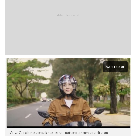
Perbesar
Anya Geraldine tampak menikmati naik motor perdana di jalan