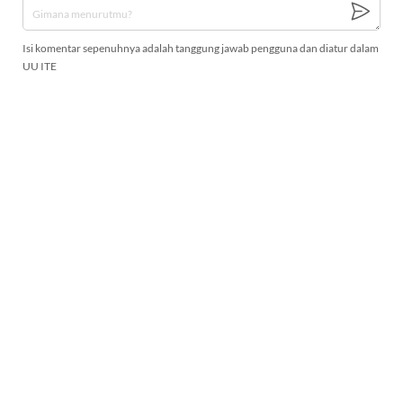
Isi komentar sepenuhnya adalah tanggung jawab pengguna dan diatur dalam
UU ITE