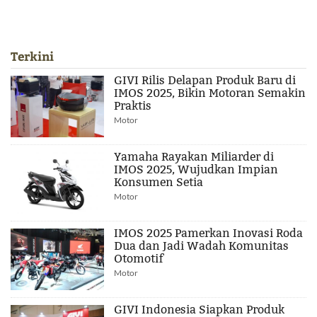
Terkini
GIVI Rilis Delapan Produk Baru di
IMOS 2025, Bikin Motoran Semakin
Praktis
Motor
Yamaha Rayakan Miliarder di
IMOS 2025, Wujudkan Impian
Konsumen Setia
Motor
IMOS 2025 Pamerkan Inovasi Roda
Dua dan Jadi Wadah Komunitas
Otomotif
Motor
GIVI Indonesia Siapkan Produk