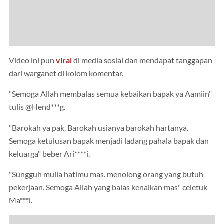
Video ini pun
viral
di media sosial dan mendapat tanggapan
dari warganet di kolom komentar.
"Semoga Allah membalas semua kebaikan bapak ya Aamiin"
tulis @Hend***g.
"Barokah ya pak. Barokah usianya barokah hartanya.
Semoga ketulusan bapak menjadi ladang pahala bapak dan
keluarga" beber Ari****i.
"Sungguh mulia hatimu mas. menolong orang yang butuh
pekerjaan. Semoga Allah yang balas kenaikan mas" celetuk
Ma***i.