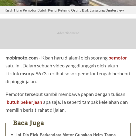
Kisah Haru Pemotor Butuh Kerja, Ketemu Orang Baik Langsung Diinterview
mobimoto.com -
Kisah haru dialami oleh seorang
pemotor
satu ini. Dalam sebuah video yang diunggah oleh akun
TikTok msurya9673, terlihat sosok pemotor tengah berhenti
di pinggir jalan.
Pemotor tersebut sambil membawa papan dengan tulisan
'
butuh pekerjaan
apa saja'. Ia seperti tampak kelelahan dan
memilih berisitirahat di jalan.
Baca Juga
Ini Dia Efek Berkendara Motor Gunakan Helm Tanpa