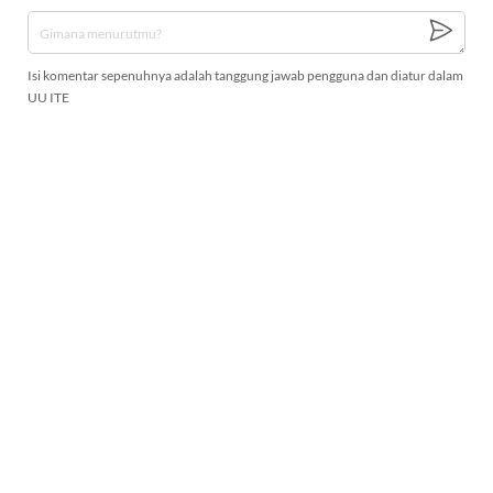
Isi komentar sepenuhnya adalah tanggung jawab pengguna dan diatur dalam
UU ITE