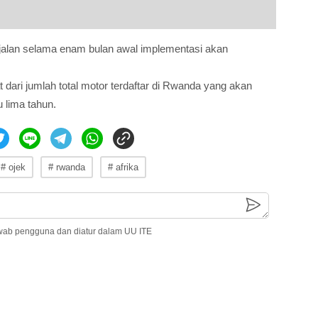
jalan selama enam bulan awal implementasi akan
 dari jumlah total motor terdaftar di Rwanda yang akan
u lima tahun.
# ojek
# rwanda
# afrika
wab pengguna dan diatur dalam UU ITE