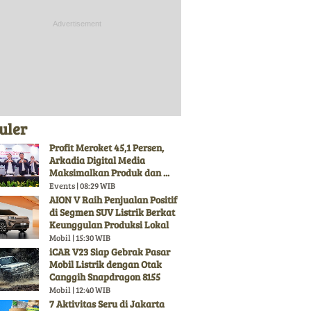
uler
Profit Meroket 45,1 Persen,
Arkadia Digital Media
Maksimalkan Produk dan ...
Events | 08:29 WIB
AION V Raih Penjualan Positif
di Segmen SUV Listrik Berkat
Keunggulan Produksi Lokal
Mobil | 15:30 WIB
iCAR V23 Siap Gebrak Pasar
Mobil Listrik dengan Otak
Canggih Snapdragon 8155
Mobil | 12:40 WIB
7 Aktivitas Seru di Jakarta