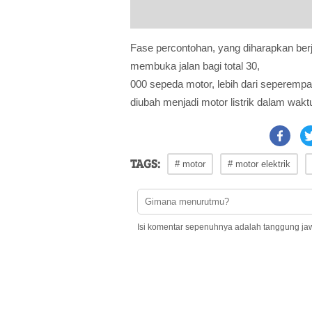
Fase percontohan, yang diharapkan ber
membuka jalan bagi total 30,
000 sepeda motor, lebih dari seperempat
diubah menjadi motor listrik dalam wakt
TAGS:
# motor
# motor elektrik
Isi komentar sepenuhnya adalah tanggung ja