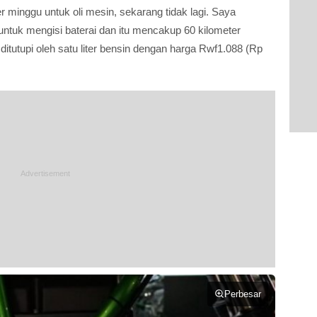
 minggu untuk oli mesin, sekarang tidak lagi. Saya
ntuk mengisi baterai dan itu mencakup 60 kilometer
itutupi oleh satu liter bensin dengan harga Rwf1.088 (Rp
Perbesar