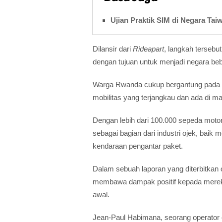
Ujian Praktik SIM di Negara Ta
Dilansir dari
Rideapart
, langkah tersebu
dengan tujuan untuk menjadi negara beb
Warga Rwanda cukup bergantung pada 
mobilitas yang terjangkau dan ada di ma
Dengan lebih dari 100.000 sepeda motor 
sebagai bagian dari industri ojek, baik 
kendaraan pengantar paket.
Dalam sebuah laporan yang diterbitkan
membawa dampak positif kepada mereka 
awal.
Jean-Paul Habimana, seorang operator o