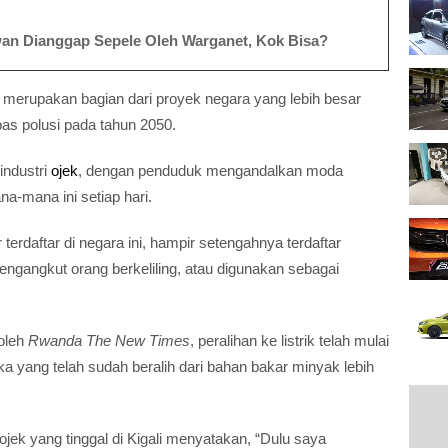
iwan Dianggap Sepele Oleh Warganet, Kok Bisa?
t merupakan bagian dari proyek negara yang lebih besar
as polusi pada tahun 2050.
industri
ojek
, dengan penduduk mengandalkan moda
na-mana ini setiap hari.
terdaftar di negara ini, hampir setengahnya terdaftar
mengangkut orang berkeliling, atau digunakan sebagai
 oleh
Rwanda The New Times
, peralihan ke listrik telah mulai
yang telah sudah beralih dari bahan bakar minyak lebih
jek yang tinggal di Kigali menyatakan, “Dulu saya