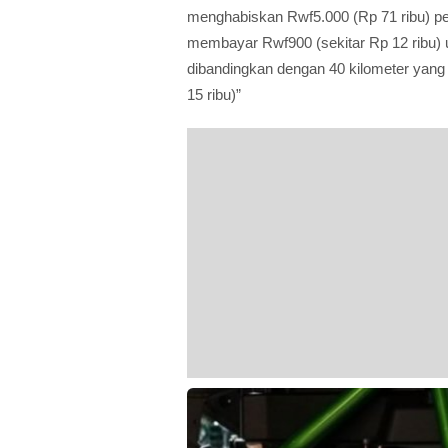
menghabiskan Rwf5.000 (Rp 71 ribu) per
membayar Rwf900 (sekitar Rp 12 ribu) u
dibandingkan dengan 40 kilometer yang d
15 ribu)”