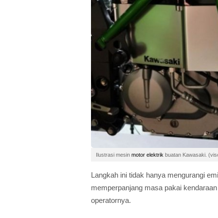
Ilustrasi mesin
motor elektrik
buatan Kawasaki. (vi
Langkah ini tidak hanya mengurangi emis
memperpanjang masa pakai kendaraan in
operatornya.