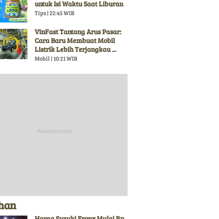
untuk Isi Waktu Saat Liburan
Tips | 22:45 WIB
VinFast Tantang Arus Pasar:
Cara Baru Membuat Mobil
Listrik Lebih Terjangkau ...
Mobil | 10:21 WIB
ihan
Harga Suzuki Fronx Mulai Rp