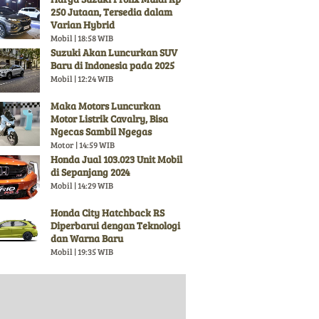
250 Jutaan, Tersedia dalam
Varian Hybrid
Mobil | 18:58 WIB
Suzuki Akan Luncurkan SUV
Baru di Indonesia pada 2025
Mobil | 12:24 WIB
Maka Motors Luncurkan
Motor Listrik Cavalry, Bisa
Ngecas Sambil Ngegas
Motor | 14:59 WIB
Honda Jual 103.023 Unit Mobil
di Sepanjang 2024
Mobil | 14:29 WIB
Honda City Hatchback RS
Diperbarui dengan Teknologi
dan Warna Baru
Mobil | 19:35 WIB