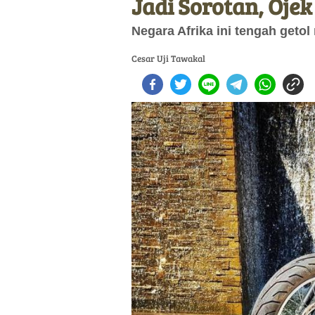
Jadi Sorotan, Oje
Negara Afrika ini tengah get
Cesar Uji Tawakal