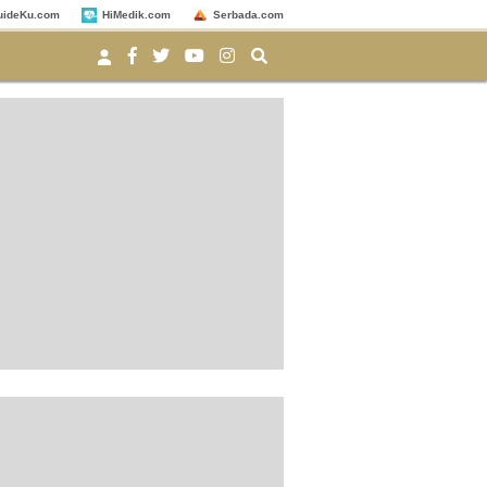
uideKu.com
HiMedik.com
Serbada.com