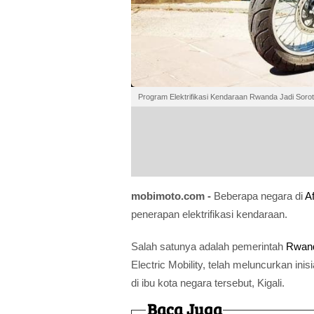
Program Elektrifikasi Kendaraan Rwanda Jadi Soro
mobimoto.com -
Beberapa negara di
Af
penerapan elektrifikasi kendaraan.
Salah satunya adalah pemerintah
Rwan
Electric Mobility, telah meluncurkan in
di ibu kota negara tersebut, Kigali.
Baca Juga