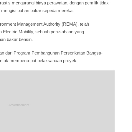
drastis mengurangi biaya perawatan, dengan pemilik tidak
an mengisi bahan bakar sepeda mereka.
ironment Management Authority (REMA), telah
 Electric Mobility, sebuah perusahaan yang
an bakar bensin.
an dari Program Pembangunan Perserikatan Bangsa-
untuk mempercepat pelaksanaan proyek.