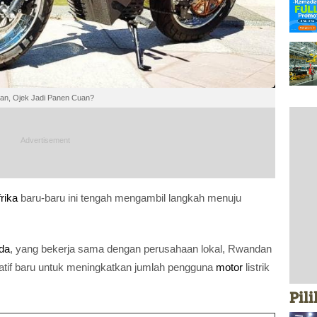
tan, Ojek Jadi Panen Cuan?
rika
baru-baru ini tengah mengambil langkah menuju
da
, yang bekerja sama dengan perusahaan lokal, Rwandan
isiatif baru untuk meningkatkan jumlah pengguna
motor
listrik
Pil