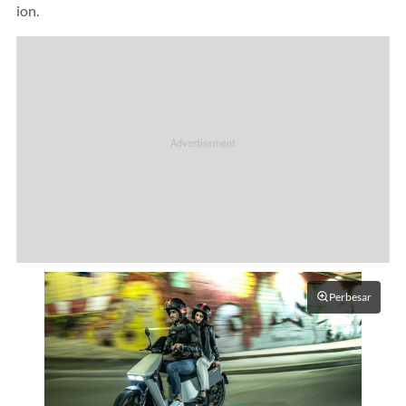
ion.
Perbesar