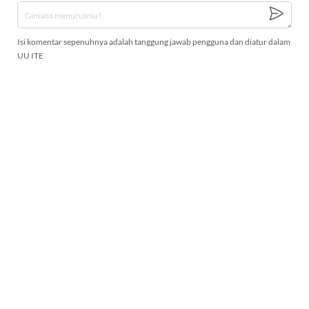
Isi komentar sepenuhnya adalah tanggung jawab pengguna dan diatur dalam
UU ITE