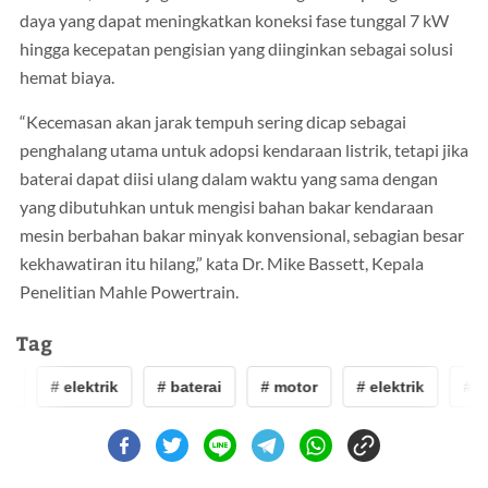
daya yang dapat meningkatkan koneksi fase tunggal 7 kW
hingga kecepatan pengisian yang diinginkan sebagai solusi
hemat biaya.
“Kecemasan akan jarak tempuh sering dicap sebagai
penghalang utama untuk adopsi kendaraan listrik, tetapi jika
baterai dapat diisi ulang dalam waktu yang sama dengan
yang dibutuhkan untuk mengisi bahan bakar kendaraan
mesin berbahan bakar minyak konvensional, sebagian besar
kekhawatiran itu hilang,” kata Dr. Mike Bassett, Kepala
Penelitian Mahle Powertrain.
Tag
r
# elektrik
# baterai
# motor
# elektrik
# ba