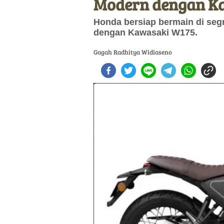
Modern dengan Ka
Honda bersiap bermain di seg
dengan Kawasaki W175.
Gagah Radhitya Widiaseno