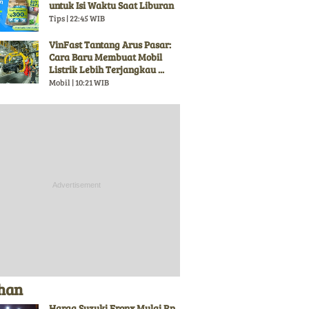
untuk Isi Waktu Saat Liburan
Tips | 22:45 WIB
VinFast Tantang Arus Pasar:
Cara Baru Membuat Mobil
Listrik Lebih Terjangkau ...
Mobil | 10:21 WIB
ihan
Harga Suzuki Fronx Mulai Rp