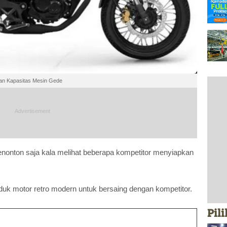
an Kapasitas Mesin Gede
enonton saja kala melihat beberapa kompetitor menyiapkan
duk motor retro modern untuk bersaing dengan kompetitor.
Pil