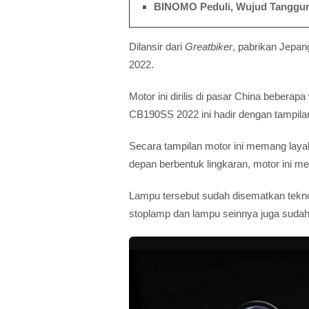
BINOMO Peduli, Wujud Tanggun
Dilansir dari
Greatbiker
, pabrikan Jepan
2022.
Motor ini dirilis di pasar China bebera
CB190SS 2022 ini hadir dengan tampilan
Secara tampilan motor ini memang lay
depan berbentuk lingkaran, motor ini 
Lampu tersebut sudah disematkan tekno
stoplamp dan lampu seinnya juga suda