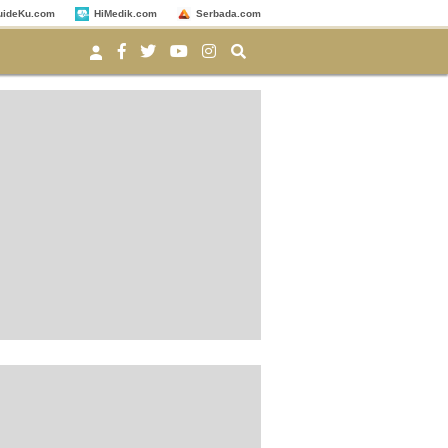
uideKu.com
HiMedik.com
Serbada.com