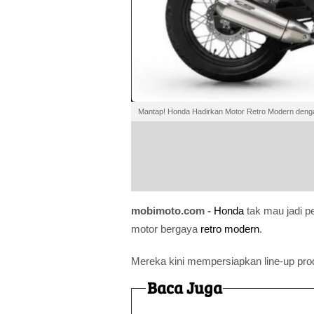
Mantap! Honda Hadirkan Motor Retro Modern deng
mobimoto.com -
Honda
tak mau jadi p
motor bergaya
retro modern
.
Mereka kini mempersiapkan line-up pro
Baca Juga