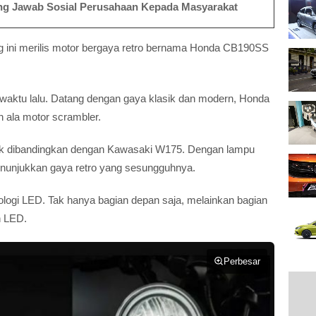
g Jawab Sosial Perusahaan Kepada Masyarakat
g ini merilis motor bergaya retro bernama Honda CB190SS
pa waktu lalu. Datang dengan gaya klasik dan modern, Honda
 ala motor scrambler.
ak dibandingkan dengan Kawasaki W175. Dengan lampu
menunjukkan gaya retro yang sesungguhnya.
logi LED. Tak hanya bagian depan saja, melainkan bagian
h LED.
Perbesar