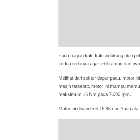
Pada bagian kaki-kaki didukung oleh pe
kedua rodanya agar lebih aman dan ny
Melihat dari sektor dapur pacu, motor in
mesin tersebut, motor ini mampu memun
maksimum 16 Nm pada 7.000 rpm.
Motor ini dibanderol 16,98 ribu Yuan ata