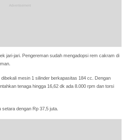
lek jari-jari. Pengereman sudah mengadopsi rem cakram di
aman.
i dibekali mesin 1 silinder berkapasitas 184 cc. Dengan
tahkan tenaga hingga 16,62 dk ada 8.000 rpm dan torsi
u setara dengan Rp 37,5 juta.