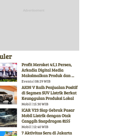
uler
Profit Meroket 45,1 Persen,
Arkadia Digital Media
Maksimalkan Produk dan ...
Events | 08:29 WIB
AION V Raih Penjualan Positif
di Segmen SUV Listrik Berkat
Keunggulan Produksi Lokal
Mobil | 15:30 WIB
iCAR V23 Siap Gebrak Pasar
Mobil Listrik dengan Otak
Canggih Snapdragon 8155
Mobil | 12:40 WIB
7 Aktivitas Seru di Jakarta