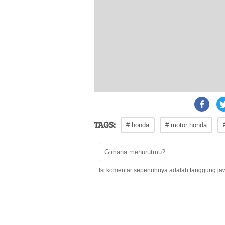
TAGS:
# honda
# motor honda
Isi komentar sepenuhnya adalah tanggung ja