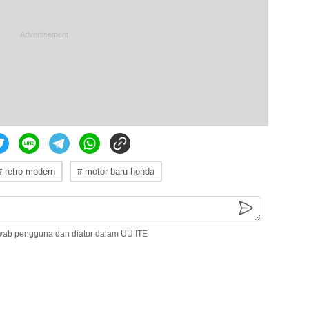
# retro modern
# motor baru honda
wab pengguna dan diatur dalam UU ITE