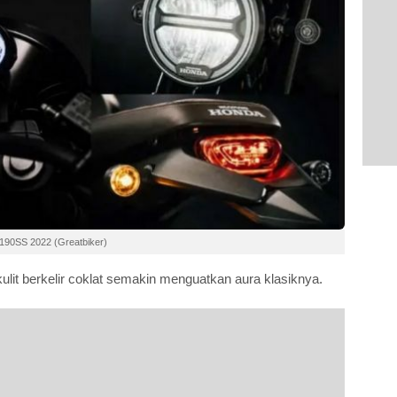
190SS 2022 (Greatbiker)
ulit berkelir coklat semakin menguatkan aura klasiknya.