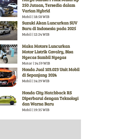
250 Jutaan, Tersedia dalam
Varian Hybrid
Mobil | 18:58 WIB
Suzuki Akan Luncurkan SUV
Baru di Indonesia pada 2025
Mobil | 12:24 WIB
Maka Motors Luncurkan
Motor Listrik Cavalry, Bisa
Ngecas Sambil Ngegas
Motor | 14:59 WIB
Honda Jual 103.023 Unit Mobil
di Sepanjang 2024
Mobil | 14:29 WIB
Honda City Hatchback RS
Diperbarui dengan Teknologi
dan Warna Baru
Mobil | 19:35 WIB