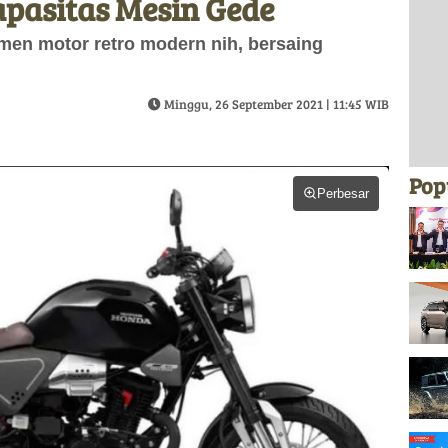
pasitas Mesin Gede
men motor retro modern nih, bersaing
Minggu, 26 September 2021 | 11:45 WIB
Pop
Perbesar