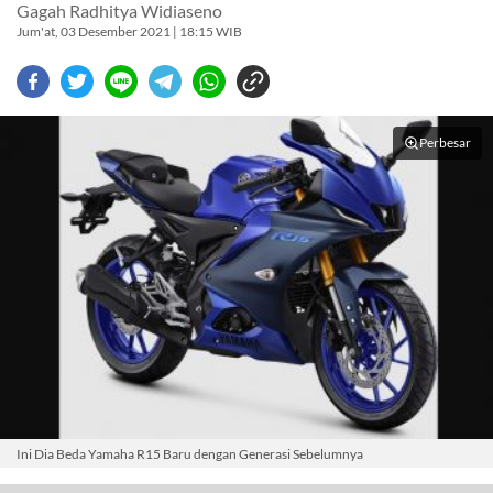
Gagah Radhitya Widiaseno
Jum'at, 03 Desember 2021 | 18:15 WIB
Perbesar
Ini Dia Beda Yamaha R15 Baru dengan Generasi Sebelumnya