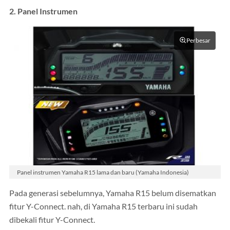
2. Panel Instrumen
Perbesar
Panel instrumen Yamaha R15 lama dan baru (Yamaha Indonesia)
Pada generasi sebelumnya, Yamaha R15 belum disematkan
fitur Y-Connect. nah, di Yamaha R15 terbaru ini sudah
dibekali fitur Y-Connect.