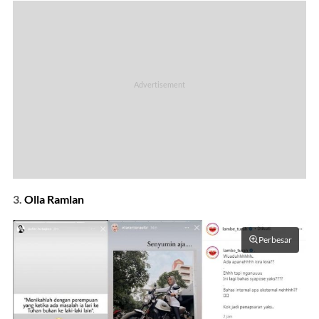
3.
Olla Ramlan
Perbesar