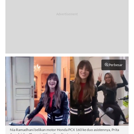
Perbesar
Nia Ramadhani belikan motor Honda PCX 160 ke duo asistennya, Prita