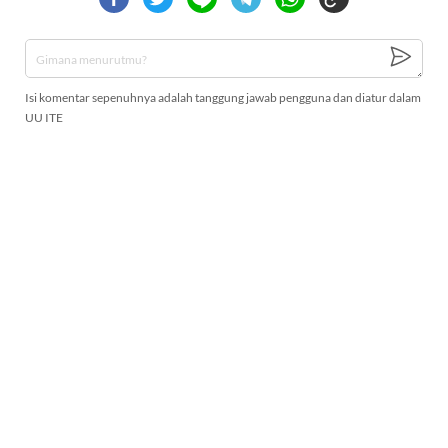
Isi komentar sepenuhnya adalah tanggung jawab pengguna dan diatur dalam
UU ITE