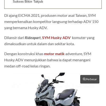
Sukses Bikin Takjub
Di ajang EICMA 2021, produsen motor asal Taiwan, SYM
memperkenalkan kompetitor langsung terhadap ADV 150
yang bernama Husky ADV.
Dilansir dari
Rideapart
,
SYM Husky ADV
komuter yang
dimaksudkan untuk dalam dan sekitar kota.
Dengan konstruksi khas
motor matik
adventure, SYM
Husky ADV menunjukkan bahwa ia dapat menangani
medan off-road kelas ringan.
Perbesar