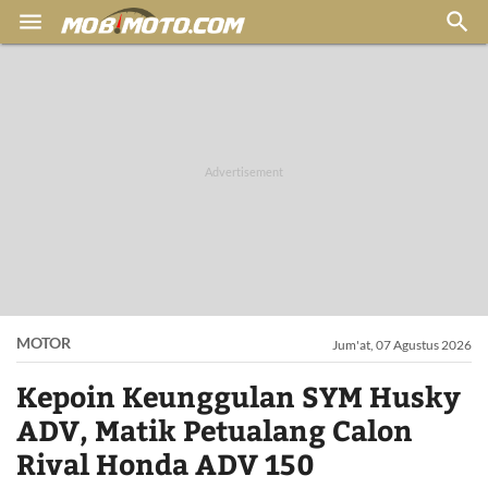


MOTOR
Jum'at, 07 Agustus 2026
Kepoin Keunggulan SYM Husky
ADV, Matik Petualang Calon
Rival Honda ADV 150