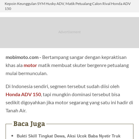
Kepoin Keunggulan SYM Husky ADV, Matik Petualang Calon Rival Honda ADV
150
mobimoto.com -
Bertampang sangar dengan kepraktisan
khas ala
motor
matik membuat skuter bergenre petualang
mulai bermunculan.
Di Indonesia sendiri, segmen tersebut sudah diisi oleh
Honda ADV 150
, tapi mungkin dominasi tersebut bisa
sedikit digoyahkan jika motor segarang yang satu ini hadir di
Tanah Air.
Baca Juga
Bukti Skill Tingkat Dewa, Aksi Ucok Baba Nyetir Truk