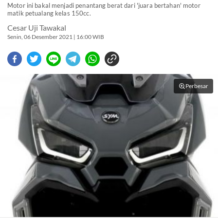
Motor ini bakal menjadi penantang berat dari 'juara bertahan' motor
matik petualang kelas 150cc.
Cesar Uji Tawakal
Senin, 06 Desember 2021 | 16:00 WIB
Perbesar