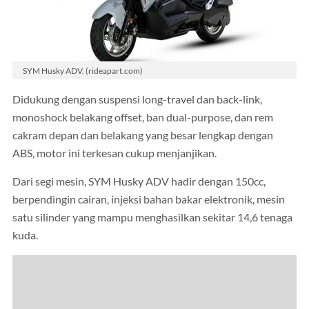
SYM Husky ADV. (rideapart.com)
Didukung dengan suspensi long-travel dan back-link,
monoshock belakang offset, ban dual-purpose, dan rem
cakram depan dan belakang yang besar lengkap dengan
ABS, motor ini terkesan cukup menjanjikan.
Dari segi mesin, SYM Husky ADV hadir dengan 150cc,
berpendingin cairan, injeksi bahan bakar elektronik, mesin
satu silinder yang mampu menghasilkan sekitar 14,6 tenaga
kuda.