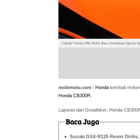
Cakep! Honda Rilis Motor Baru Kombinasi Sporty d
mobimoto.com -
Honda
kembali meluncu
Honda CB300R
.
Laporan dari
Greatbiker
, Honda CB300R 
Baca Juga
Suzuki GSX-R125 Resmi Dirilis