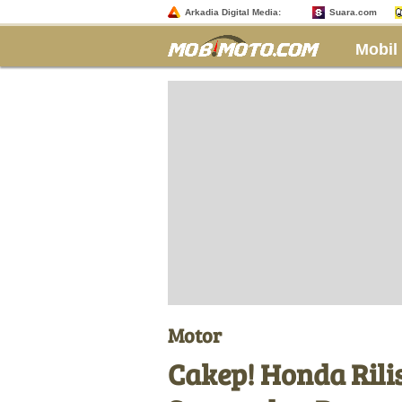
Arkadia Digital Media:
Suara.com
Mobil
Motor
Cakep! Honda Rili