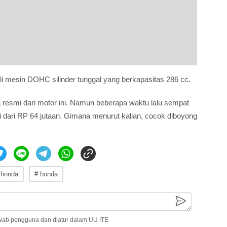
li mesin DOHC silinder tunggal yang berkapasitas 286 cc.
esmi dari motor ini. Namun beberapa waktu lalu sempat
ai dari RP 64 jutaan. Gimana menurut kalian, cocok diboyong
 honda
# honda
wab pengguna dan diatur dalam UU ITE