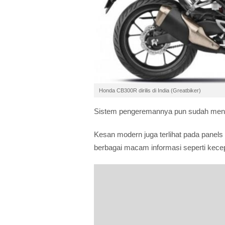
Honda CB300R dirilis di India (Greatbiker)
Sistem pengeremannya pun sudah mengg
Kesan modern juga terlihat pada panels 
berbagai macam informasi seperti kecep