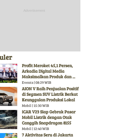
uler
Profit Meroket 45,1 Persen,
Arkadia Digital Media
Maksimalkan Produk dan ...
Events | 08:29 WIB
AION V Raih Penjualan Positif
di Segmen SUV Listrik Berkat
Keunggulan Produksi Lokal
Mobil | 15:30 WIB
iCAR V23 Siap Gebrak Pasar
Mobil Listrik dengan Otak
Canggih Snapdragon 8155
Mobil | 12:40 WIB
7 Aktivitas Seru di Jakarta