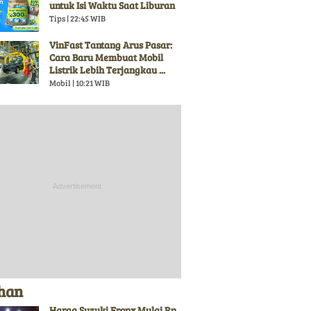
untuk Isi Waktu Saat Liburan
Tips | 22:45 WIB
VinFast Tantang Arus Pasar:
Cara Baru Membuat Mobil
Listrik Lebih Terjangkau ...
Mobil | 10:21 WIB
ihan
Harga Suzuki Fronx Mulai Rp