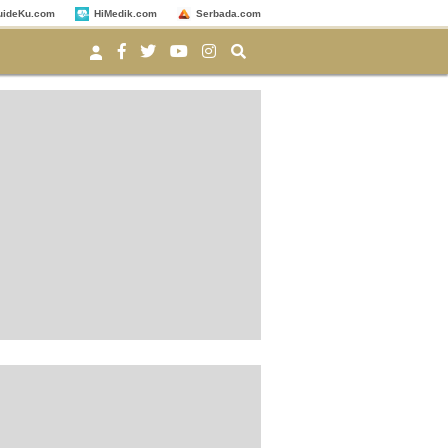
uideKu.com
HiMedik.com
Serbada.com