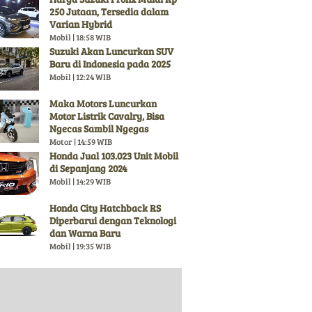
250 Jutaan, Tersedia dalam
Varian Hybrid
Mobil | 18:58 WIB
Suzuki Akan Luncurkan SUV
Baru di Indonesia pada 2025
Mobil | 12:24 WIB
Maka Motors Luncurkan
Motor Listrik Cavalry, Bisa
Ngecas Sambil Ngegas
Motor | 14:59 WIB
Honda Jual 103.023 Unit Mobil
di Sepanjang 2024
Mobil | 14:29 WIB
Honda City Hatchback RS
Diperbarui dengan Teknologi
dan Warna Baru
Mobil | 19:35 WIB