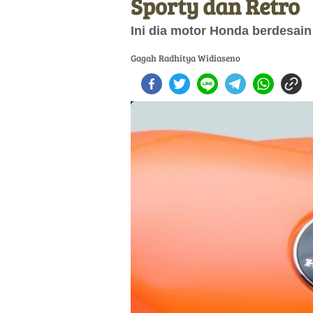
Sporty dan Retro
Ini dia motor Honda berdesain 
Gagah Radhitya Widiaseno