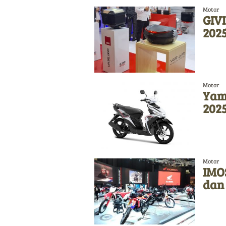
Motor
GIVI
2025
Motor
Yam
202
Motor
IMO
dan