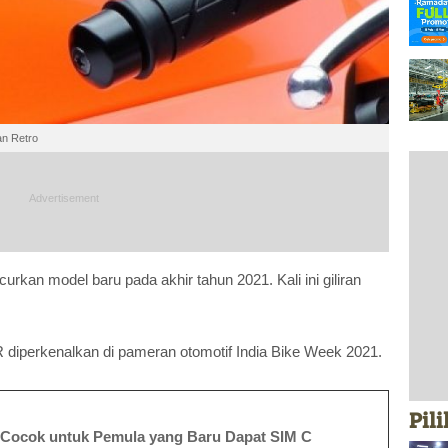
an Retro
rkan model baru pada akhir tahun 2021. Kali ini giliran
diperkenalkan di pameran otomotif India Bike Week 2021.
Pil
, Cocok untuk Pemula yang Baru Dapat SIM C