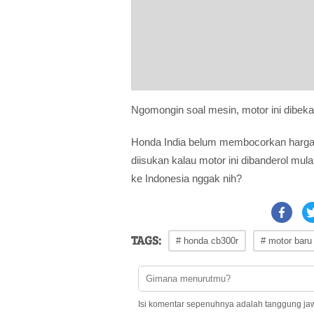
Ngomongin soal mesin, motor ini dibeka
Honda India belum membocorkan harga r
diisukan kalau motor ini dibanderol mul
ke Indonesia nggak nih?
TAGS:
# honda cb300r
# motor baru
Isi komentar sepenuhnya adalah tanggung ja