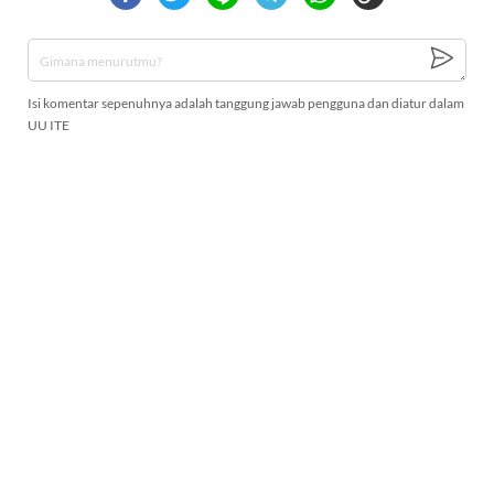
Isi komentar sepenuhnya adalah tanggung jawab pengguna dan diatur dalam
UU ITE