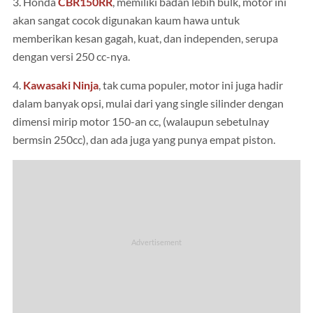
3. Honda
CBR150RR
, memiliki badan lebih bulk, motor ini
akan sangat cocok digunakan kaum hawa untuk
memberikan kesan gagah, kuat, dan independen, serupa
dengan versi 250 cc-nya.
4.
Kawasaki Ninja
, tak cuma populer, motor ini juga hadir
dalam banyak opsi, mulai dari yang single silinder dengan
dimensi mirip motor 150-an cc, (walaupun sebetulnay
bermsin 250cc), dan ada juga yang punya empat piston.