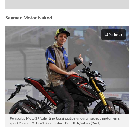
Segmen Motor Naked
Perbesar
Pembalap MotoGP Valentino Rossi saat peluncuran sepeda motor jenis
sport Yamaha Xabre 150cc di Nusa Dua, Bali, Selasa (26/1).