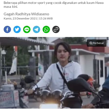
Beberapa pilihan motor sport yang cocok digunakan untuk kaum Hawa
masa kini.
Gagah Radhitya Widiaseno
Kamis, 23 Desember 2021 | 15:26 WIB
Perbesar