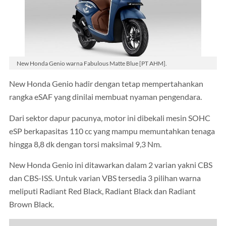
New Honda Genio warna Fabulous Matte Blue [PT AHM].
New Honda Genio hadir dengan tetap mempertahankan
rangka eSAF yang dinilai membuat nyaman pengendara.
Dari sektor dapur pacunya, motor ini dibekali mesin SOHC
eSP berkapasitas 110 cc yang mampu memuntahkan tenaga
hingga 8,8 dk dengan torsi maksimal 9,3 Nm.
New Honda Genio ini ditawarkan dalam 2 varian yakni CBS
dan CBS-ISS. Untuk varian VBS tersedia 3 pilihan warna
meliputi Radiant Red Black, Radiant Black dan Radiant
Brown Black.