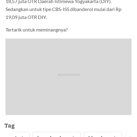
18,57 juta OTR Daerah Istimewa Yogyakarta (DIY).
Sedangkan untuk tipe CBS-ISS dibanderol mulai dari Rp
19,09 juta OTR DIY.
Tertarik untuk meminangnya?
Tag