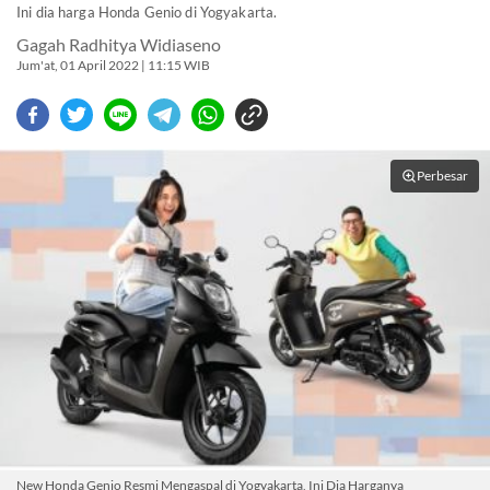
Ini dia harga Honda Genio di Yogyakarta.
Gagah Radhitya Widiaseno
Jum'at, 01 April 2022 | 11:15 WIB
Perbesar
New Honda Genio Resmi Mengaspal di Yogyakarta, Ini Dia Harganya