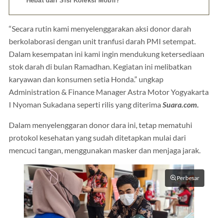
Hebat dari Sisi Koleksi Mobil?
“Secara rutin kami menyelenggarakan aksi donor darah
berkolaborasi dengan unit tranfusi darah PMI setempat.
Dalam kesempatan ini kami ingin mendukung ketersediaan
stok darah di bulan Ramadhan. Kegiatan ini melibatkan
karyawan dan konsumen setia Honda.” ungkap
Administration & Finance Manager Astra Motor Yogyakarta
I Nyoman Sukadana seperti rilis yang diterima
Suara.com.
Dalam menyelenggaran donor dara ini, tetap mematuhi
protokol kesehatan yang sudah ditetapkan mulai dari
mencuci tangan, menggunakan masker dan menjaga jarak.
Perbesar