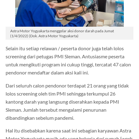
Astra Motor Yogyakarta menggelar aksi donor darah pada Jumat
(1/4/2022) (Dok. Astra Motor Yogyakarta)
Selain itu setiap relawan / peserta donor juga telah lolos
screening dari petugas PMI Sleman. Antusiasme peserta
untuk mengikuti program ini cukup tinggi, tercatat 47 calon
pendonor mendaftar dalam aksi kali ini.
Dari seluruh calon pendonor terdapat 21 orang yang tidak
lolos screening oleh tim PMI sehingga terkumpul 26
kantong darah yang langsung diserahkan kepada PMI
Sleman. Jumlah tersebut mengalami penurunan
dibandingkan sebelum pandemi.
Hal itu disebabkan karena saat ini sebagian karyawan Astra
Motor Yogyakarta masih ada yang bekerja dari rumah (work