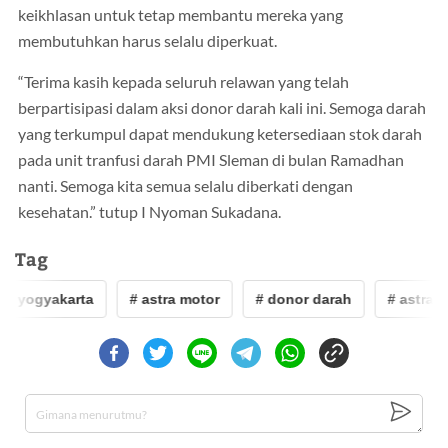
keikhlasan untuk tetap membantu mereka yang
membutuhkan harus selalu diperkuat.
“Terima kasih kepada seluruh relawan yang telah
berpartisipasi dalam aksi donor darah kali ini. Semoga darah
yang terkumpul dapat mendukung ketersediaan stok darah
pada unit tranfusi darah PMI Sleman di bulan Ramadhan
nanti. Semoga kita semua selalu diberkati dengan
kesehatan.” tutup I Nyoman Sukadana.
Tag
or yogyakarta
# astra motor
# donor darah
# astra m