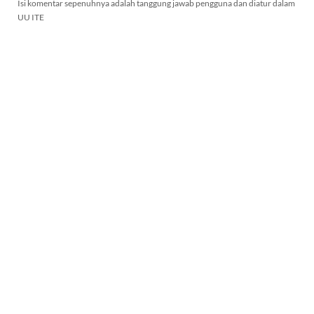
Isi komentar sepenuhnya adalah tanggung jawab pengguna dan diatur dalam
UU ITE