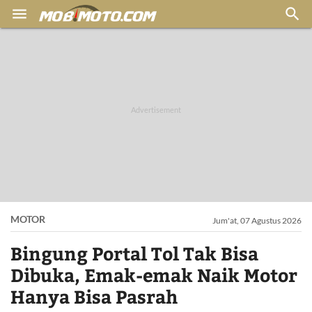


MOTOR
Jum'at, 07 Agustus 2026
Bingung Portal Tol Tak Bisa
Dibuka, Emak-emak Naik Motor
Hanya Bisa Pasrah