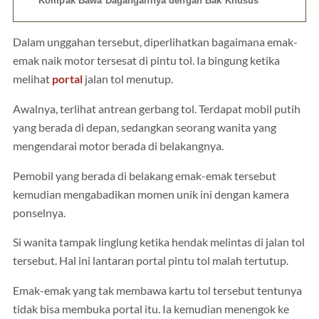
Kompak Bawa Dagangannya dengan Bak Khusus
Dalam unggahan tersebut, diperlihatkan bagaimana emak-
emak naik motor tersesat di pintu tol. Ia bingung ketika
melihat
portal
jalan tol menutup.
Awalnya, terlihat antrean gerbang tol. Terdapat mobil putih
yang berada di depan, sedangkan seorang wanita yang
mengendarai motor berada di belakangnya.
Pemobil yang berada di belakang emak-emak tersebut
kemudian mengabadikan momen unik ini dengan kamera
ponselnya.
Si wanita tampak linglung ketika hendak melintas di jalan tol
tersebut. Hal ini lantaran portal pintu tol malah tertutup.
Emak-emak yang tak membawa kartu tol tersebut tentunya
tidak bisa membuka portal itu. Ia kemudian menengok ke