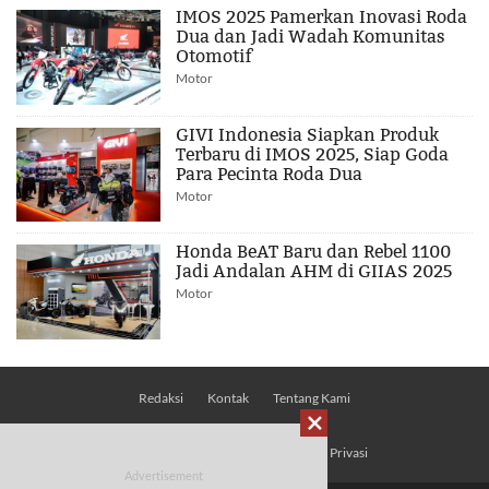
IMOS 2025 Pamerkan Inovasi Roda
Dua dan Jadi Wadah Komunitas
Otomotif
Motor
GIVI Indonesia Siapkan Produk
Terbaru di IMOS 2025, Siap Goda
Para Pecinta Roda Dua
Motor
Honda BeAT Baru dan Rebel 1100
Jadi Andalan AHM di GIIAS 2025
Motor
Redaksi
Kontak
Tentang Kami

Pedoman Media Siber
Kebijakan Privasi