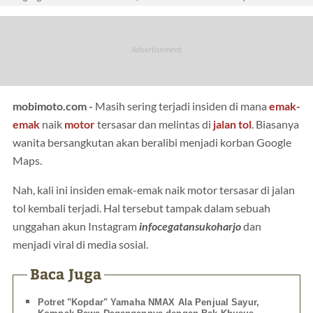
mobimoto.com -
Masih sering terjadi insiden di mana
emak-
emak
naik
motor
tersasar dan melintas di
jalan tol
. Biasanya
wanita bersangkutan akan beralibi menjadi korban Google
Maps.
Nah, kali ini insiden emak-emak naik motor tersasar di jalan
tol kembali terjadi. Hal tersebut tampak dalam sebuah
unggahan akun Instagram
infocegatansukoharjo
dan
menjadi viral di media sosial.
Baca Juga
Potret "Kopdar" Yamaha NMAX Ala Penjual Sayur,