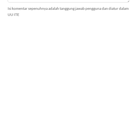
Isi komentar sepenuhnya adalah tanggung jawab pengguna dan diatur dalam
UU ITE