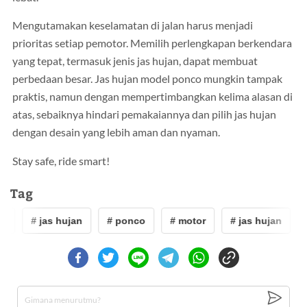
Mengutamakan keselamatan di jalan harus menjadi
prioritas setiap pemotor. Memilih perlengkapan berkendara
yang tepat, termasuk jenis jas hujan, dapat membuat
perbedaan besar. Jas hujan model ponco mungkin tampak
praktis, namun dengan mempertimbangkan kelima alasan di
atas, sebaiknya hindari pemakaiannya dan pilih jas hujan
dengan desain yang lebih aman dan nyaman.
Stay safe, ride smart!
Tag
r
# jas hujan
# ponco
# motor
# jas hujan