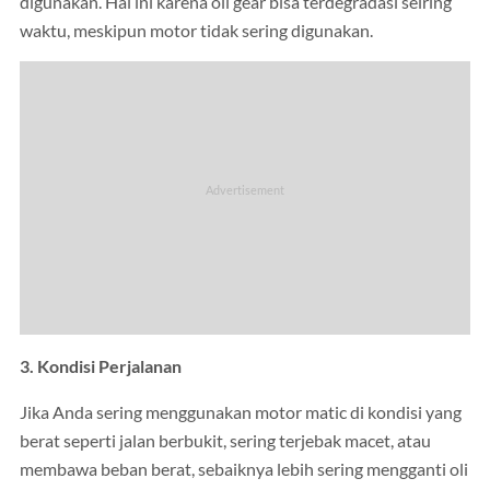
digunakan. Hal ini karena oli gear bisa terdegradasi seiring
waktu, meskipun motor tidak sering digunakan.
3. Kondisi Perjalanan
Jika Anda sering menggunakan motor matic di kondisi yang
berat seperti jalan berbukit, sering terjebak macet, atau
membawa beban berat, sebaiknya lebih sering mengganti oli