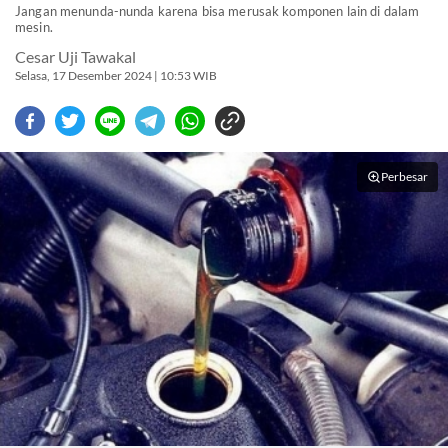
Jangan menunda-nunda karena bisa merusak komponen lain di dalam
mesin.
Cesar Uji Tawakal
Selasa, 17 Desember 2024 | 10:53 WIB
Perbesar