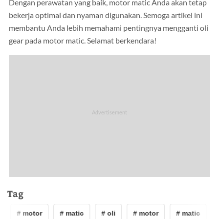
Dengan perawatan yang baik, motor matic Anda akan tetap
bekerja optimal dan nyaman digunakan. Semoga artikel ini
membantu Anda lebih memahami pentingnya mengganti oli
gear pada motor matic. Selamat berkendara!
Tag
# motor
# matic
# oli
# motor
# matic