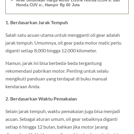
AHM Umumkan Harga Motor Listrik Honda ICON e: dan
Honda CUV e:, Hampir Rp 60 Juta
1. Berdasarkan Jarak Tempuh
Salah satu acuan utama untuk mengganti oli gear adalah
jarak tempuh. Umumnya, oli gear pada motor matic perlu
diganti setiap 8.000 hingga 12.000 kilometer.
Namun, jarak ini bisa berbeda-beda tergantung
rekomendasi pabrikan motor. Penting untuk selalu
mengikuti panduan yang terdapat di buku manual
kendaraan Anda.
2. Berdasarkan Waktu Pemakaian
Selain jarak tempuh, waktu pemakaian juga bisa menjadi
acuan. Sebagai aturan umum, oli gear sebaiknya diganti
setiap 6 hingga 12 bulan, bahkan jika motor jarang