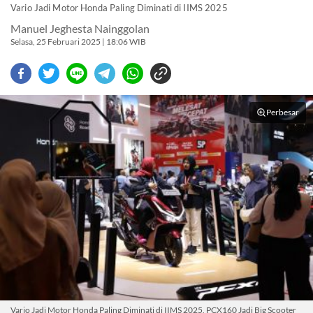
Vario Jadi Motor Honda Paling Diminati di IIMS 2025
Manuel Jeghesta Nainggolan
Selasa, 25 Februari 2025 | 18:06 WIB
Perbesar
Vario Jadi Motor Honda Paling Diminati di IIMS 2025, PCX160 Jadi Big Scooter