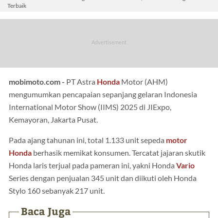
Terbaik
mobimoto.com -
PT Astra
Honda
Motor (AHM)
mengumumkan pencapaian sepanjang gelaran Indonesia
International Motor Show (IIMS) 2025 di JIExpo,
Kemayoran, Jakarta Pusat.
Pada ajang tahunan ini, total 1.133 unit sepeda
motor
Honda
berhasik memikat konsumen. Tercatat jajaran skutik
Honda laris terjual pada pameran ini, yakni Honda
Vario
Series dengan penjualan 345 unit dan diikuti oleh Honda
Stylo 160 sebanyak 217 unit.
Baca Juga