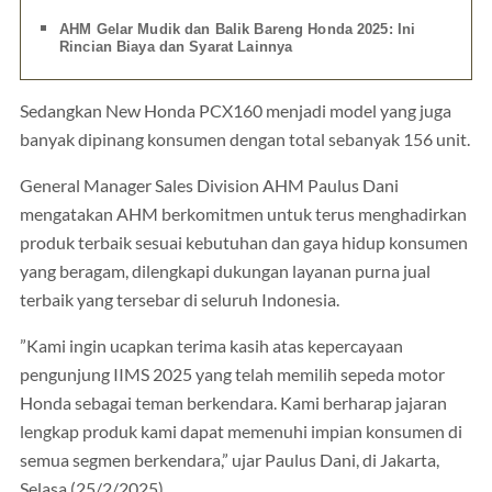
AHM Gelar Mudik dan Balik Bareng Honda 2025: Ini
Rincian Biaya dan Syarat Lainnya
Sedangkan New Honda PCX160 menjadi model yang juga
banyak dipinang konsumen dengan total sebanyak 156 unit.
General Manager Sales Division AHM Paulus Dani
mengatakan AHM berkomitmen untuk terus menghadirkan
produk terbaik sesuai kebutuhan dan gaya hidup konsumen
yang beragam, dilengkapi dukungan layanan purna jual
terbaik yang tersebar di seluruh Indonesia.
”Kami ingin ucapkan terima kasih atas kepercayaan
pengunjung IIMS 2025 yang telah memilih sepeda motor
Honda sebagai teman berkendara. Kami berharap jajaran
lengkap produk kami dapat memenuhi impian konsumen di
semua segmen berkendara,” ujar Paulus Dani, di Jakarta,
Selasa (25/2/2025).