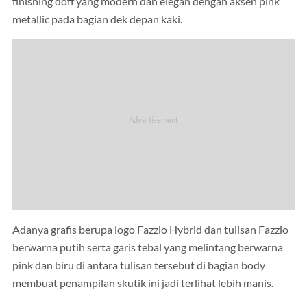
finishing doff yang modern dan elegan dengan aksen pink
metallic pada bagian dek depan kaki.
Adanya grafis berupa logo Fazzio Hybrid dan tulisan Fazzio
berwarna putih serta garis tebal yang melintang berwarna
pink dan biru di antara tulisan tersebut di bagian body
membuat penampilan skutik ini jadi terlihat lebih manis.