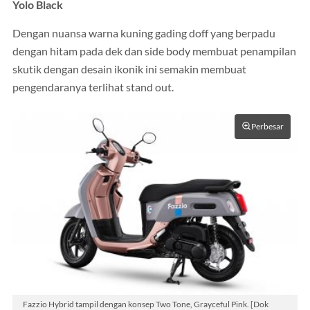
Yolo Black
Dengan nuansa warna kuning gading doff yang berpadu
dengan hitam pada dek dan side body membuat penampilan
skutik dengan desain ikonik ini semakin membuat
pengendaranya terlihat stand out.
Perbesar
Fazzio Hybrid tampil dengan konsep Two Tone, Grayceful Pink. [Dok