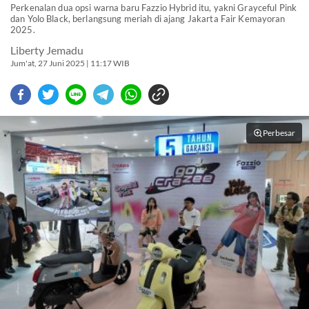
Perkenalan dua opsi warna baru Fazzio Hybrid itu, yakni Grayceful Pink
dan Yolo Black, berlangsung meriah di ajang Jakarta Fair Kemayoran
2025.
Liberty Jemadu
Jum'at, 27 Juni 2025 | 11:17 WIB
Perbesar