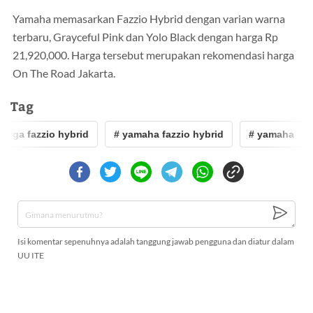
Yamaha memasarkan Fazzio Hybrid dengan varian warna
terbaru, Grayceful Pink dan Yolo Black dengan harga Rp
21,920,000. Harga tersebut merupakan rekomendasi harga
On The Road Jakarta.
Tag
arga fazzio hybrid
# yamaha fazzio hybrid
# yamaha
Isi komentar sepenuhnya adalah tanggung jawab pengguna dan diatur dalam
UU ITE