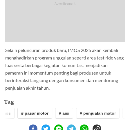
Selain peluncuran produk baru, IMOS 2025 akan kembali
menghadirkan program unggulan seperti area test ride yang
luas serta berbagai kegiatan komunitas, menjadikan
pameran ini momentum penting bagi produsen untuk
berinteraksi langsung dengan konsumen dan mendorong
penjualan akhir tahun.
Tag
imos
# pasar motor
# aisi
# penjualan motor
# 