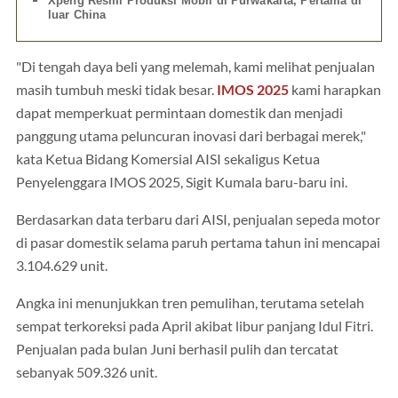
Xpeng Resmi Produksi Mobil di Purwakarta, Pertama di
luar China
"Di tengah daya beli yang melemah, kami melihat penjualan
masih tumbuh meski tidak besar.
IMOS 2025
kami harapkan
dapat memperkuat permintaan domestik dan menjadi
panggung utama peluncuran inovasi dari berbagai merek,"
kata Ketua Bidang Komersial AISI sekaligus Ketua
Penyelenggara IMOS 2025, Sigit Kumala baru-baru ini.
Berdasarkan data terbaru dari AISI, penjualan sepeda motor
di pasar domestik selama paruh pertama tahun ini mencapai
3.104.629 unit.
Angka ini menunjukkan tren pemulihan, terutama setelah
sempat terkoreksi pada April akibat libur panjang Idul Fitri.
Penjualan pada bulan Juni berhasil pulih dan tercatat
sebanyak 509.326 unit.