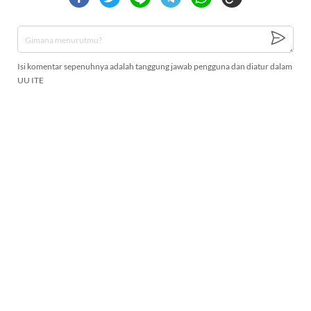
Isi komentar sepenuhnya adalah tanggung jawab pengguna dan diatur dalam
UU ITE