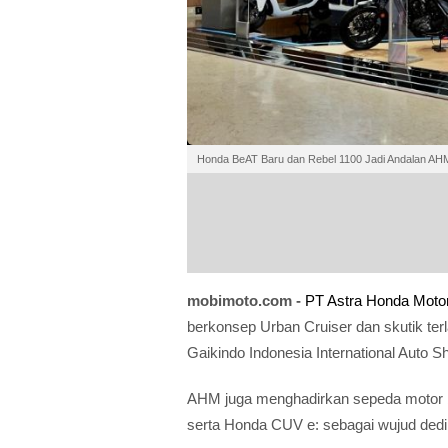
Honda BeAT Baru dan Rebel 1100 Jadi Andalan AHM
mobimoto.com -
PT Astra Honda Moto
berkonsep Urban Cruiser dan skutik terl
Gaikindo Indonesia International Auto 
AHM juga menghadirkan sepeda motor be
serta Honda CUV e: sebagai wujud dedik