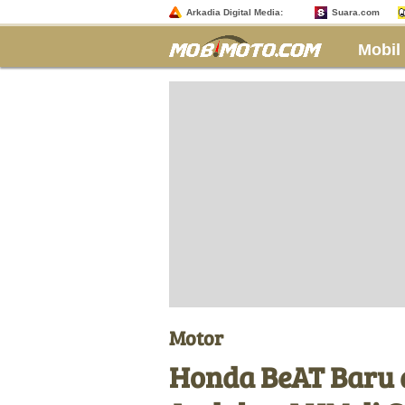
Arkadia Digital Media:
Suara.com
Mobil
Motor
Honda BeAT Baru d