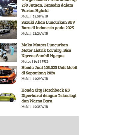
250 Jutaan, Tersedia dalam
Varian Hybrid
Mobil | 18:58 WIB
Suzuki Akan Luncurkan SUV
Baru di Indonesia pada 2025
Mobil | 12:24 WIB
Maka Motors Luncurkan
Motor Listrik Cavalry, Bisa
Ngecas Sambil Ngegas
Motor | 14:59 WIB
Honda Jual 103.023 Unit Mobil
di Sepanjang 2024
Mobil | 14:29 WIB
Honda City Hatchback RS
Diperbarui dengan Teknologi
dan Warna Baru
Mobil | 19:35 WIB