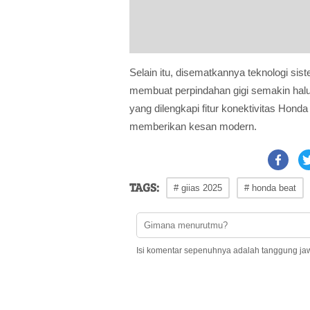
Selain itu, disematkannya teknologi si
membuat perpindahan gigi semakin halus
yang dilengkapi fitur konektivitas H
memberikan kesan modern.
TAGS:
# giias 2025
# honda beat
Isi komentar sepenuhnya adalah tanggung ja