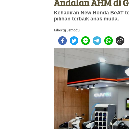
Andalan AHM di G
Kehadiran New Honda BeAT ter
pilihan terbaik anak muda.
Liberty Jemadu