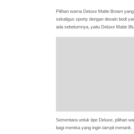
Pilihan warna Deluxe Matte Brown yan
sekaligus sporty dengan desain bodi ya
ada sebelumnya, yaitu Deluxe Matte Bl
Sementara untuk tipe Deluxe, pilihan w
bagi mereka yang ingin tampil menarik.