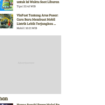
untuk Isi Waktu Saat Liburan
Tips | 22:45 WIB
VinFast Tantang Arus Pasar:
Cara Baru Membuat Mobil
Listrik Lebih Terjangkau ...
Mobil | 10:21 WIB
ihan
Harga Suzuki Fronx Mulai Rp