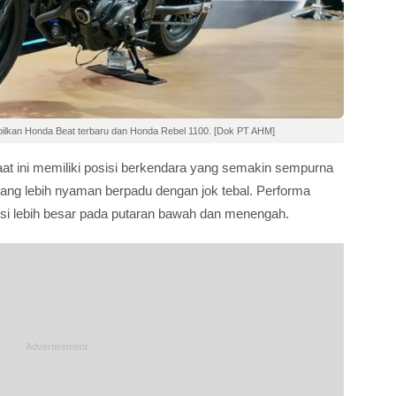
ilkan Honda Beat terbaru dan Honda Rebel 1100. [Dok PT AHM]
saat ini memiliki posisi berkendara yang semakin sempurna
yang lebih nyaman berpadu dengan jok tebal. Performa
si lebih besar pada putaran bawah dan menengah.