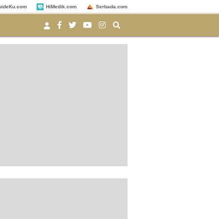
uideKu.com
HiMedik.com
Serbada.com