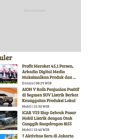
uler
Profit Meroket 45,1 Persen,
Arkadia Digital Media
Maksimalkan Produk dan ...
Events | 08:29 WIB
AION V Raih Penjualan Positif
di Segmen SUV Listrik Berkat
Keunggulan Produksi Lokal
Mobil | 15:30 WIB
iCAR V23 Siap Gebrak Pasar
Mobil Listrik dengan Otak
Canggih Snapdragon 8155
Mobil | 12:40 WIB
7 Aktivitas Seru di Jakarta