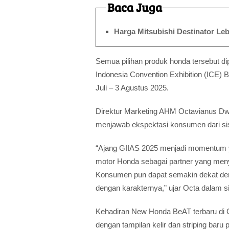
Baca Juga
Harga Mitsubishi Destinator Le
Semua pilihan produk honda tersebut di
Indonesia Convention Exhibition (ICE) 
Juli – 3 Agustus 2025.
Direktur Marketing AHM Octavianus D
menjawab ekspektasi konsumen dari sis
“Ajang GIIAS 2025 menjadi momentum y
motor Honda sebagai partner yang men
Konsumen pun dapat semakin dekat de
dengan karakternya,” ujar Octa dalam s
Kehadiran New Honda BeAT terbaru di G
dengan tampilan kelir dan striping baru