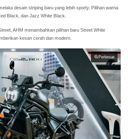
lalui desain striping baru yang lebih sporty. Pilihan warna
Red Black, dan Jazz White Black.
treet, AHM menambahkan pilihan baru Street White
mberikan kesan cerah dan modern.
Perbesar