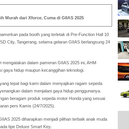
bih Murah dari Xforce, Cuma di GIIAS 2025
pamerkan pada booth yang terletak di Pre-Function Hall 10
BSD City, Tangerang, selama gelaran GIIAS berlangsung 24
wi mengatakan dalam pameran GIIAS 2025 ini, AHM
i gaya hidup maupun kecanggihan teknologi.
ang tepat bagi kami dalam menyajikan ragam sepeda
yenangkan dalam menjalani gaya hidup penggunanya.
ngan beragam produk sepeda motor Honda yang sesuai
iaran pers Kamis (24/7/2025).
IIAS 2025 diharapkan menjadi pilihan terbaik anak muda
 pada tipe Deluxe Smart Key.