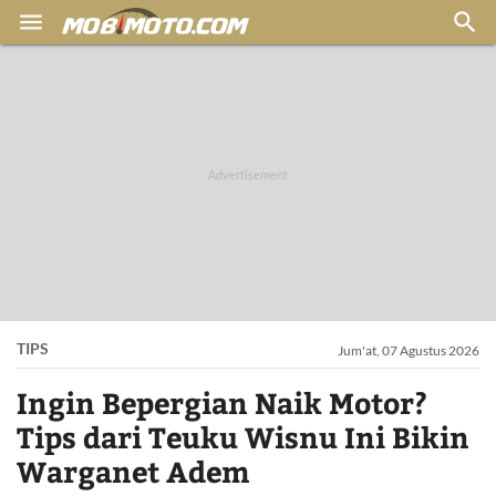


TIPS
Jum'at, 07 Agustus 2026
Ingin Bepergian Naik Motor?
Tips dari Teuku Wisnu Ini Bikin
Warganet Adem