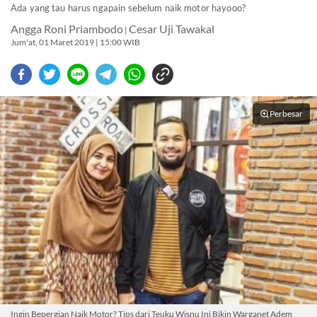
Ada yang tau harus ngapain sebelum naik motor hayooo?
Angga Roni Priambodo
Cesar Uji Tawakal
|
Jum'at, 01 Maret 2019 | 15:00 WIB
Perbesar
Ingin Bepergian Naik Motor? Tips dari Teuku Wisnu Ini Bikin Warganet Adem