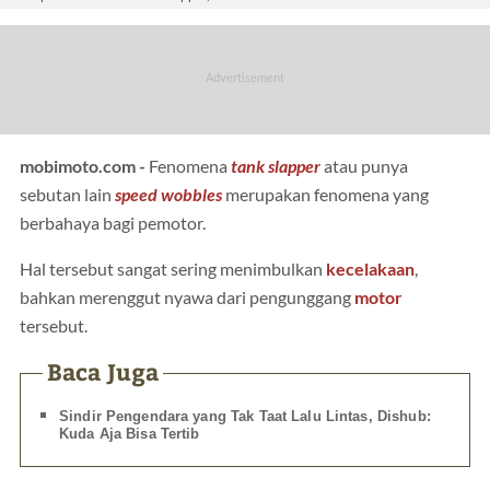
mobimoto.com -
Fenomena
tank slapper
atau punya
sebutan lain
speed wobbles
merupakan fenomena yang
berbahaya bagi pemotor.
Hal tersebut sangat sering menimbulkan
kecelakaan
,
bahkan merenggut nyawa dari pengunggang
motor
tersebut.
Baca Juga
Sindir Pengendara yang Tak Taat Lalu Lintas, Dishub:
Kuda Aja Bisa Tertib