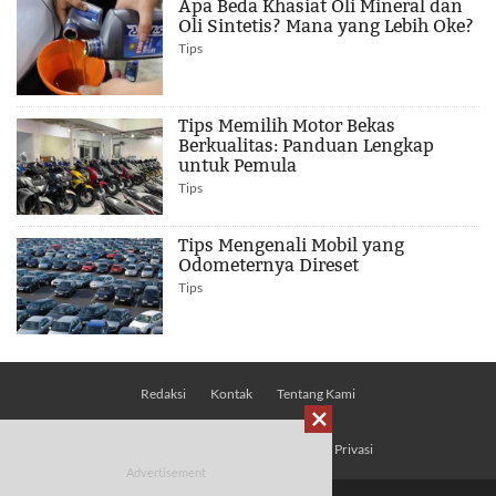
Apa Beda Khasiat Oli Mineral dan
Oli Sintetis? Mana yang Lebih Oke?
Tips
Tips Memilih Motor Bekas
Berkualitas: Panduan Lengkap
untuk Pemula
Tips
Tips Mengenali Mobil yang
Odometernya Direset
Tips
Redaksi
Kontak
Tentang Kami

Pedoman Media Siber
Kebijakan Privasi