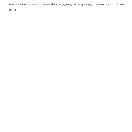
Isi komentar sepenuhnya adalah tanggung jawab pengguna dan diatur dalam
UU ITE