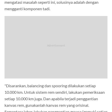
mengatasi masalah seperti ini, solusinya adalah dengan
mengganti komponen tadi.
"Disarankan, balancing dan spooring dilakukan setiap
10.000 km. Untuk sistem rem sendiri, lakukan pemeriksaan
setiap 10.000 km juga. Dan apabila terjadi penggantian
kanvas rem, gunakanlah kanvas rem yang orisinal.
Sementara laher, lakukan penggantian grease (gemuk) setiap