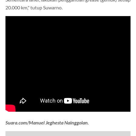
20.000 km," tutup Suwarno.
Suara.com/Manuel Jeghesta Nainggolan.