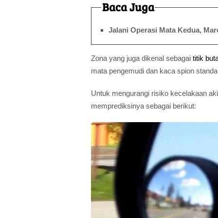
Baca Juga
Jalani Operasi Mata Kedua, Ma
Zona yang juga dikenal sebagai
titik but
mata pengemudi dan kaca spion standa
Untuk mengurangi risiko kecelakaan akib
memprediksinya sebagai berikut: