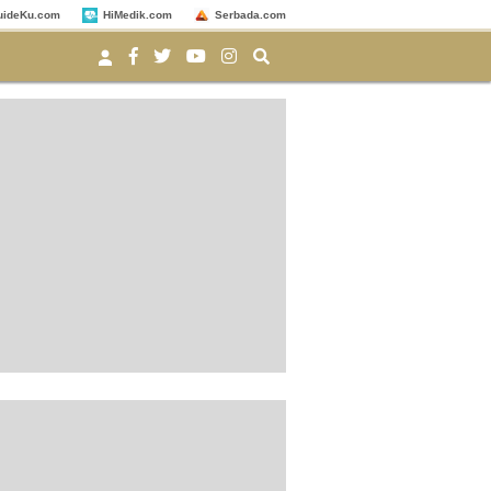
uideKu.com
HiMedik.com
Serbada.com