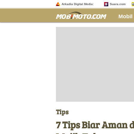
Arkadia Digital Media:
Suara.com
Mobil
Tips
7 Tips Biar Aman d