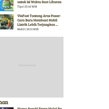
untuk Isi Waktu Saat Liburan
Tips | 22:45 WIB
VinFast Tantang Arus Pasar:
Cara Baru Membuat Mobil
Listrik Lebih Terjangkau ...
Mobil | 10:21 WIB
ihan
Harga Suzuki Fronx Mulai Rp