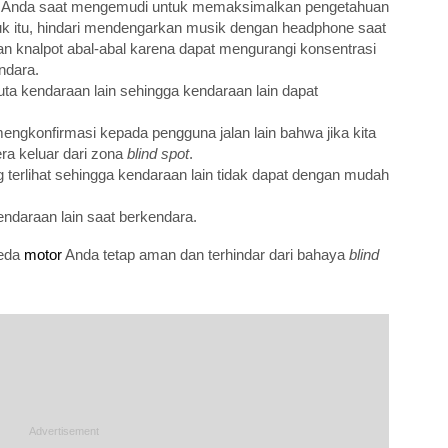
 Anda saat mengemudi untuk memaksimalkan pengetahuan
ntuk itu, hindari mendengarkan musik dengan headphone saat
n knalpot abal-abal karena dapat mengurangi konsentrasi
ndara.
k buta kendaraan lain sehingga kendaraan lain dapat
engkonfirmasi kepada pengguna jalan lain bahwa jika kita
ra keluar dari zona
blind spot
.
terlihat sehingga kendaraan lain tidak dapat dengan mudah
endaraan lain saat berkendara.
peda
motor
Anda tetap aman dan terhindar dari bahaya
blind