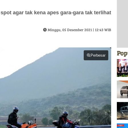
pot agar tak kena apes gara-gara tak terlihat
Minggu, 05 Desember 2021 | 12:43 WIB
Pop
Perbesar