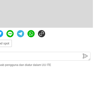
nd spot
wab pengguna dan diatur dalam UU ITE