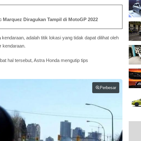
rc Marquez Diragukan Tampil di MotoGP 2022
a
kendaraan, adalah titik lokasi yang tidak dapat dilihat oleh
r kendaraan.
at hal tersebut, Astra Honda mengutip tips
Perbesar