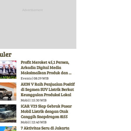
uler
Profit Meroket 45,1 Persen,
Arkadia Digital Media
Maksimalkan Produk dan ...
Events | 08:29 WIB
AION V Raih Penjualan Positif
di Segmen SUV Listrik Berkat
Keunggulan Produksi Lokal
Mobil | 15:30 WIB
iCAR V23 Siap Gebrak Pasar
Mobil Listrik dengan Otak
Canggih Snapdragon 8155
Mobil | 12:40 WIB
7 Aktivitas Seru di Jakarta