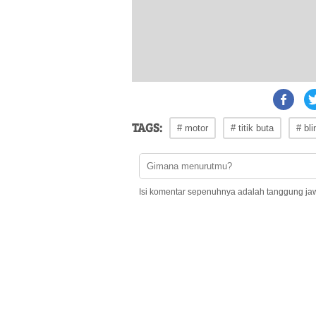
TAGS:
# motor
# titik buta
# bli
Isi komentar sepenuhnya adalah tanggung ja