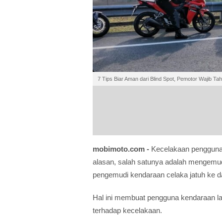
7 Tips Biar Aman dari Blind Spot, Pemotor Wajib Ta
mobimoto.com -
Kecelakaan pengguna
alasan, salah satunya adalah mengemu
pengemudi kendaraan celaka jatuh ke 
Hal ini membuat pengguna kendaraan la
terhadap kecelakaan.