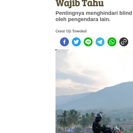
Wajib Tahu
Pentingnya menghindari blind s
oleh pengendara lain.
Cesar Uji Tawakal