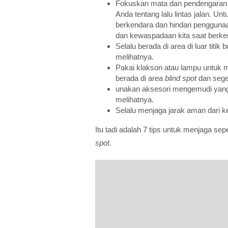
Fokuskan mata dan pendengaran
Anda tentang lalu lintas jalan. U
berkendara dan hindari penggunaa
dan kewaspadaan kita saat berke
Selalu berada di area di luar titi
melihatnya.
Pakai klakson atau lampu untuk m
berada di area
blind spot
dan sege
unakan aksesori mengemudi yang 
melihatnya.
Selalu menjaga jarak aman dari k
Itu tadi adalah 7 tips untuk menjaga se
spot
.