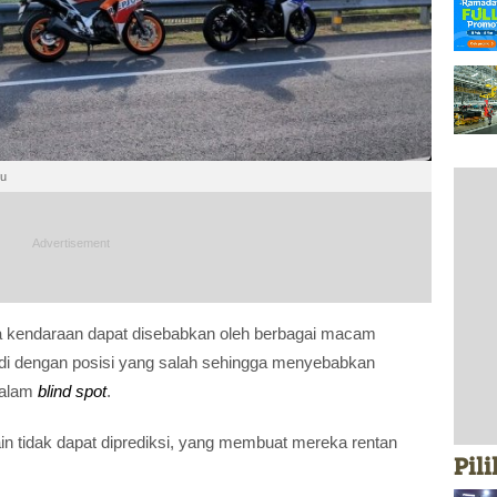
hu
 kendaraan dapat disebabkan oleh berbagai macam
di dengan posisi yang salah sehingga menyebabkan
dalam
blind spot
.
in tidak dapat diprediksi, yang membuat mereka rentan
Pil