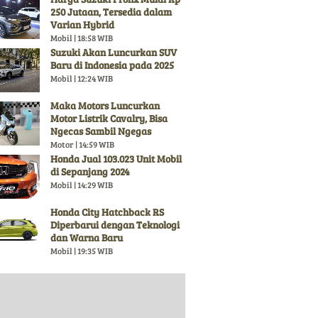
250 Jutaan, Tersedia dalam
Varian Hybrid
Mobil | 18:58 WIB
Suzuki Akan Luncurkan SUV
Baru di Indonesia pada 2025
Mobil | 12:24 WIB
Maka Motors Luncurkan
Motor Listrik Cavalry, Bisa
Ngecas Sambil Ngegas
Motor | 14:59 WIB
Honda Jual 103.023 Unit Mobil
di Sepanjang 2024
Mobil | 14:29 WIB
Honda City Hatchback RS
Diperbarui dengan Teknologi
dan Warna Baru
Mobil | 19:35 WIB