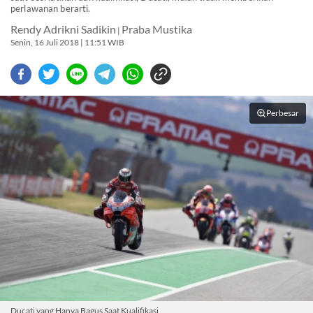
perlawanan berarti.
Rendy Adrikni Sadikin
Praba Mustika
|
Senin, 16 Juli 2018 | 11:51 WIB
Perbesar
Ducati yang Hanya Bagus Saat Kualifikasi