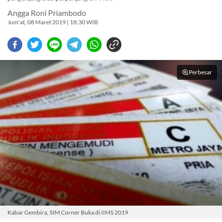
Angga Roni Priambodo
Jum'at, 08 Maret 2019 | 18:30 WIB
Perbesar
Kabar Gembira, SIM Corner Buka di IIMS 2019