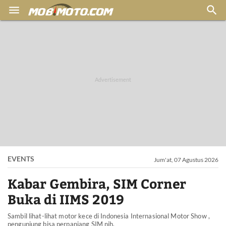


EVENTS
Jum'at, 07 Agustus 2026
Kabar Gembira, SIM Corner
Buka di IIMS 2019
Sambil lihat-lihat motor kece di Indonesia Internasional Motor Show ,
pengunjung bisa perpanjang SIM nih.