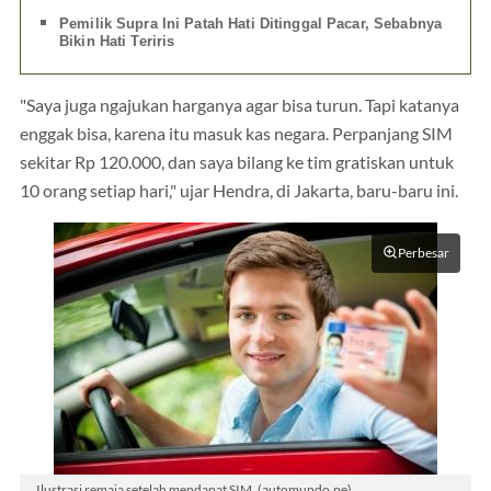
Pemilik Supra Ini Patah Hati Ditinggal Pacar, Sebabnya
Bikin Hati Teriris
"Saya juga ngajukan harganya agar bisa turun. Tapi katanya
enggak bisa, karena itu masuk kas negara. Perpanjang SIM
sekitar Rp 120.000, dan saya bilang ke tim gratiskan untuk
10 orang setiap hari," ujar Hendra, di Jakarta, baru-baru ini.
Perbesar
Ilustrasi remaja setelah mendapat SIM. (automundo.pe)