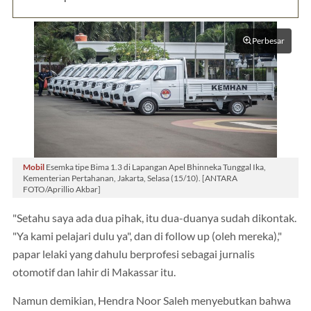
Perbesar
Mobil
Esemka tipe Bima 1.3 di Lapangan Apel Bhinneka Tunggal Ika,
Kementerian Pertahanan, Jakarta, Selasa (15/10). [ANTARA
FOTO/Aprillio Akbar]
"Setahu saya ada dua pihak, itu dua-duanya sudah dikontak.
"Ya kami pelajari dulu ya", dan di follow up (oleh mereka),"
papar lelaki yang dahulu berprofesi sebagai jurnalis
otomotif dan lahir di Makassar itu.
Namun demikian, Hendra Noor Saleh menyebutkan bahwa