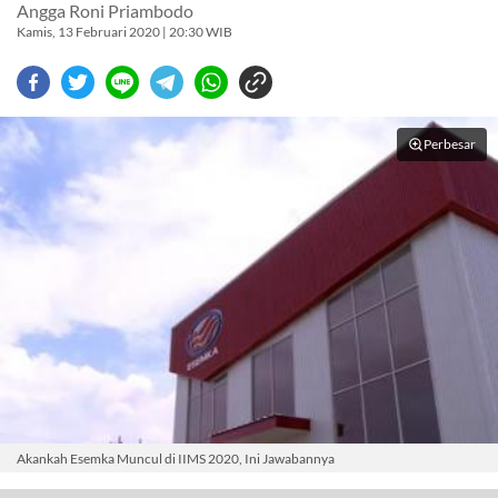
Angga Roni Priambodo
Kamis, 13 Februari 2020 | 20:30 WIB
Perbesar
Akankah Esemka Muncul di IIMS 2020, Ini Jawabannya