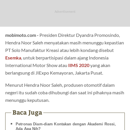
mobimoto.com -
Presiden Direktur Dyandra Promosindo,
Hendra Noor Saleh menyatakan masih menunggu kepastian
PT Solo Manufaktur Kreasi atau lebih kondang disebut
Esemka
, untuk berpartisipasi dalam ajang Indonesia
International Motor Show atau
IIMS 2020
yang akan
berlangsung di JIExpo Kemayoran, Jakarta Pusat.
Menurut Hendra Noor Saleh, produsen otomotif dalam
negeri itu sudah coba dihubungi dan saat ini pihaknya masih
menunggu keputusan.
Baca Juga
Petronas Diam-diam Kontakan dengan Akademi Rossi,
Ada Apa Nih?