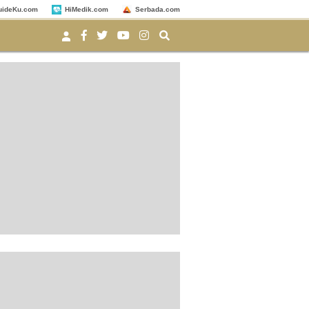
uideKu.com
HiMedik.com
Serbada.com