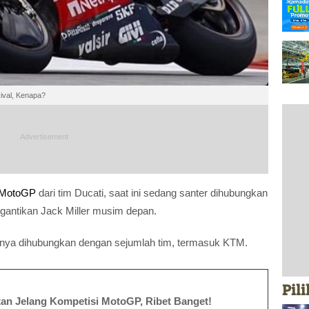
ival, Kenapa?
MotoGP
dari tim Ducati, saat ini sedang santer dihubungkan
digantikan Jack Miller musim depan.
nya dihubungkan dengan sejumlah tim, termasuk KTM.
Pil
atan Jelang Kompetisi MotoGP, Ribet Banget!