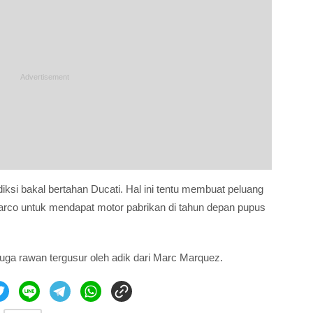
diksi bakal bertahan Ducati. Hal ini tentu membuat peluang
Zarco untuk mendapat motor pabrikan di tahun depan pupus
 juga rawan tergusur oleh adik dari Marc Marquez.