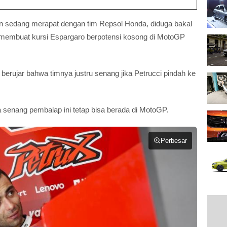
kan sedang merapat dengan tim Repsol Honda, diduga bakal
, membuat kursi Espargaro berpotensi kosong di MotoGP
ti berujar bahwa timnya justru senang jika Petrucci pindah ke
sa senang pembalap ini tetap bisa berada di MotoGP.
Perbesar