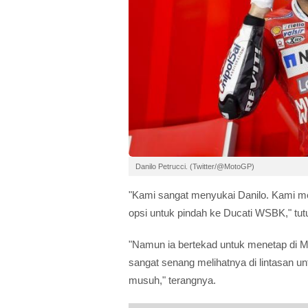
Danilo Petrucci. (Twitter/@MotoGP)
"Kami sangat menyukai Danilo. Kami me
opsi untuk pindah ke Ducati WSBK," tutu
"Namun ia bertekad untuk menetap di
sangat senang melihatnya di lintasan u
musuh," terangnya.