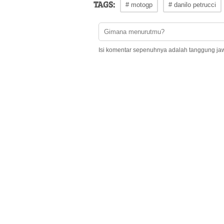
TAGS:
# motogp
# danilo petrucci
Isi komentar sepenuhnya adalah tanggung ja