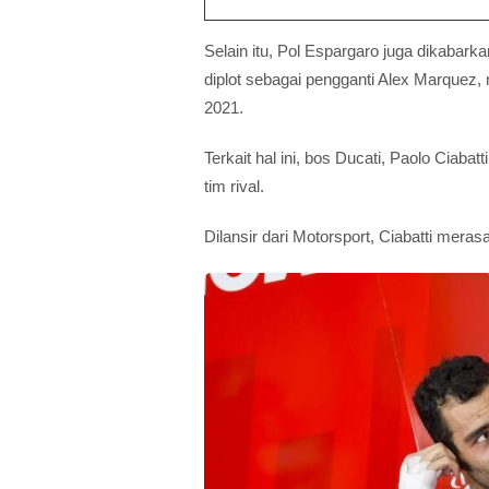
Selain itu, Pol Espargaro juga dikabar
diplot sebagai pengganti Alex Marquez
2021.
Terkait hal ini, bos Ducati, Paolo Ciabat
tim rival.
Dilansir dari Motorsport, Ciabatti mera