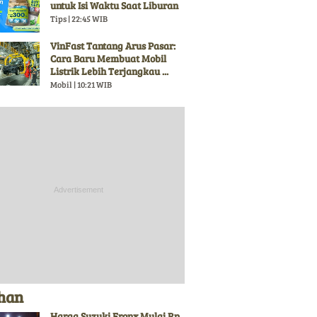
untuk Isi Waktu Saat Liburan
Tips | 22:45 WIB
VinFast Tantang Arus Pasar:
Cara Baru Membuat Mobil
Listrik Lebih Terjangkau ...
Mobil | 10:21 WIB
ihan
Harga Suzuki Fronx Mulai Rp