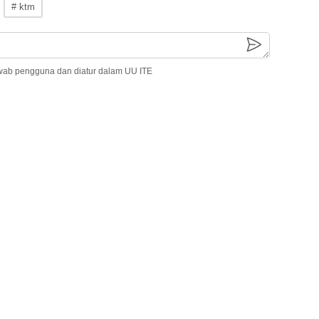
# ktm
wab pengguna dan diatur dalam UU ITE