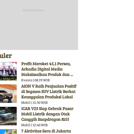
uler
Profit Meroket 45,1 Persen,
Arkadia Digital Media
Maksimalkan Produk dan ...
Events | 08:29 WIB
AION V Raih Penjualan Positif
di Segmen SUV Listrik Berkat
Keunggulan Produksi Lokal
Mobil | 15:30 WIB
iCAR V23 Siap Gebrak Pasar
Mobil Listrik dengan Otak
Canggih Snapdragon 8155
Mobil | 12:40 WIB
7 Aktivitas Seru di Jakarta