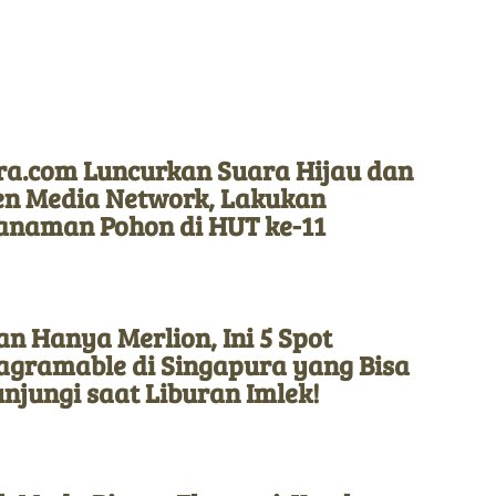
ra.com Luncurkan Suara Hijau dan
en Media Network, Lakukan
anaman Pohon di HUT ke-11
n Hanya Merlion, Ini 5 Spot
tagramable di Singapura yang Bisa
njungi saat Liburan Imlek!