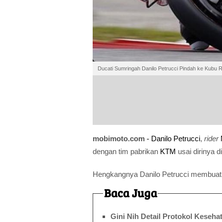
Ducati Sumringah Danilo Petrucci Pindah ke Kubu R
mobimoto.com -
Danilo Petrucci
,
rider
dengan tim pabrikan
KTM
usai dirinya 
Hengkangnya Danilo Petrucci membuat
Baca Juga
Gini Nih Detail Protokol Keseh