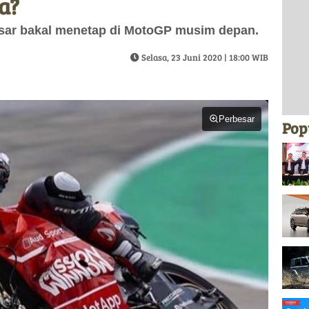
a?
sar bakal menetap di MotoGP musim depan.
Selasa, 23 Juni 2020 | 18:00 WIB
Perbesar
Pop