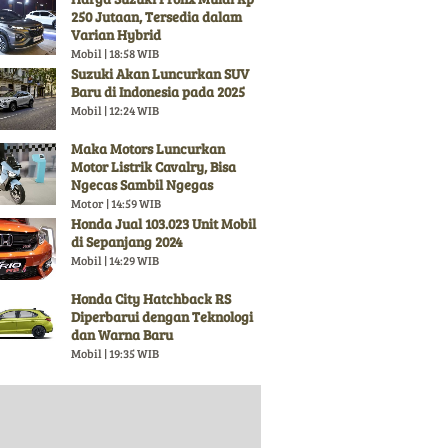
250 Jutaan, Tersedia dalam
Varian Hybrid
Mobil | 18:58 WIB
Suzuki Akan Luncurkan SUV
Baru di Indonesia pada 2025
Mobil | 12:24 WIB
Maka Motors Luncurkan
Motor Listrik Cavalry, Bisa
Ngecas Sambil Ngegas
Motor | 14:59 WIB
Honda Jual 103.023 Unit Mobil
di Sepanjang 2024
Mobil | 14:29 WIB
Honda City Hatchback RS
Diperbarui dengan Teknologi
dan Warna Baru
Mobil | 19:35 WIB