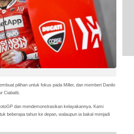
mbuat pilihan untuk fokus pada Miller, dan memberi Danilo
r Ciabatti.
 MotoGP dan mendemonstrasikan kelayakannya. Kami
ntuk beberapa tahun ke depan, walaupun ia bakal menjadi