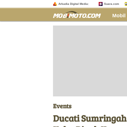
Arkadia Digital Media:
Suara.com
Mobil
Events
Ducati Sumringah 