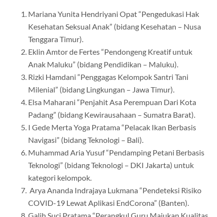
Mariana Yunita Hendriyani Opat “Pengedukasi Hak
Kesehatan Seksual Anak” (bidang Kesehatan – Nusa
Tenggara Timur).
Eklin Amtor de Fertes “Pendongeng Kreatif untuk
Anak Maluku” (bidang Pendidikan – Maluku).
Rizki Hamdani “Penggagas Kelompok Santri Tani
Milenial” (bidang Lingkungan – Jawa Timur).
Elsa Maharani “Penjahit Asa Perempuan Dari Kota
Padang” (bidang Kewirausahaan – Sumatra Barat).
I Gede Merta Yoga Pratama “Pelacak Ikan Berbasis
Navigasi” (bidang Teknologi – Bali).
Muhammad Aria Yusuf “Pendamping Petani Berbasis
Teknologi” (bidang Teknologi – DKI Jakarta) untuk
kategori kelompok.
Arya Ananda Indrajaya Lukmana “Pendeteksi Risiko
COVID-19 Lewat Aplikasi EndCorona” (Banten).
Galih Suci Pratama “Perangkul Guru Majukan Kualitas