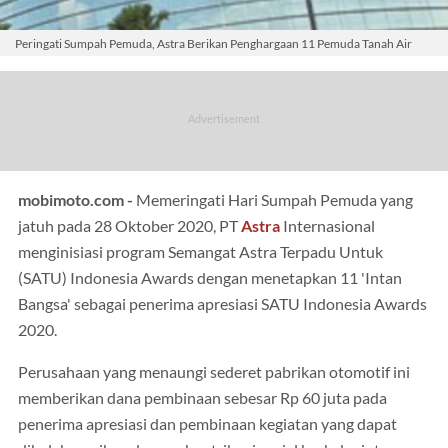
Peringati Sumpah Pemuda, Astra Berikan Penghargaan 11 Pemuda Tanah Air
mobimoto.com -
Memeringati Hari Sumpah Pemuda yang
jatuh pada 28 Oktober 2020, PT
Astra
Internasional
menginisiasi program Semangat Astra Terpadu Untuk
(SATU) Indonesia Awards dengan menetapkan 11 'Intan
Bangsa' sebagai penerima apresiasi SATU Indonesia Awards
2020.
Perusahaan yang menaungi sederet pabrikan otomotif ini
memberikan dana pembinaan sebesar Rp 60 juta pada
penerima apresiasi dan pembinaan kegiatan yang dapat