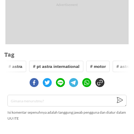
Tag
# astra
# pt astra international
# motor
# astra
Isi komentar sepenuhnya adalah tanggung jawab pengguna dan diatur dalam
UU ITE