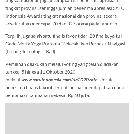
tingkat nasional, juga ditetapkan 81 penerima apresiasi
tingkat provinsi, sehingga jumlah penerima apresiasi SATU
Indonesia Awards tingkat nasional dan provinsi secara
keseluruhan mencapai 70 dan 327 orang pada tahun ini.
Terpilih juga salah satu finalis favorit dari 23 finalis, yaitu I
Gede Merta Yoga Pratama "Pelacak Ikan Berbasis Navigasi"
(bidang Teknologi – Bali).
Pemilihan dilakukan melalui voting yang telah diadakan
tanggal 5 hingga 11 Oktober 2020
melalui
www.satuIndonesia.com/sia2020vote
. Untuk
penerima finalis favorit terpilih berhak mendapatkan dana
pembinaan tambahan sebesar Rp 10 juta.