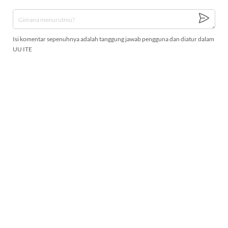
Isi komentar sepenuhnya adalah tanggung jawab pengguna dan diatur dalam
UU ITE