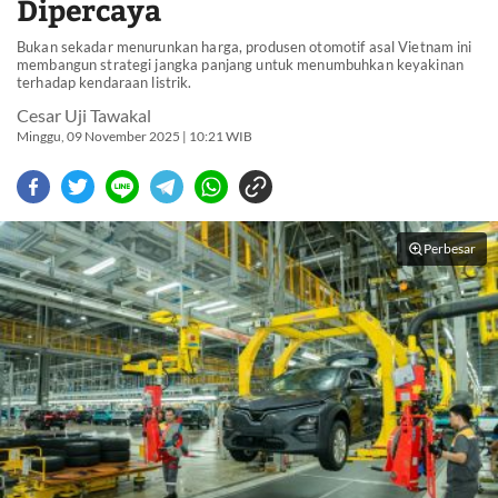
Dipercaya
Bukan sekadar menurunkan harga, produsen otomotif asal Vietnam ini
membangun strategi jangka panjang untuk menumbuhkan keyakinan
terhadap kendaraan listrik.
Cesar Uji Tawakal
Minggu, 09 November 2025 | 10:21 WIB
Perbesar