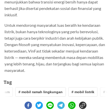
menunjukkan bahwa transisi energi bersih hanya dapat
berhasil jika disertai pendekatan sosial dan finansial yang
inklusif.
Untuk mendorong masyarakat luas beralih ke kendaraan
listrik, bukan hanya teknologinya yang perlu berevolusi,
tetapi juga cara berpikir industri dan arah kebijakan publik.
Dengan filosofi yang menyatukan inovasi, kepercayaan, dan
ketersediaan, VinFast tidak sekadar menjual kendaraan
listrik — mereka sedang membentuk masa depan mobilitas
yang lebih tenang, hijau, dan terjangkau bagi semua lapisan
masyarakat.
Tag
etnam
# mobil ramah lingkungan
# mobil listrik
# vinf