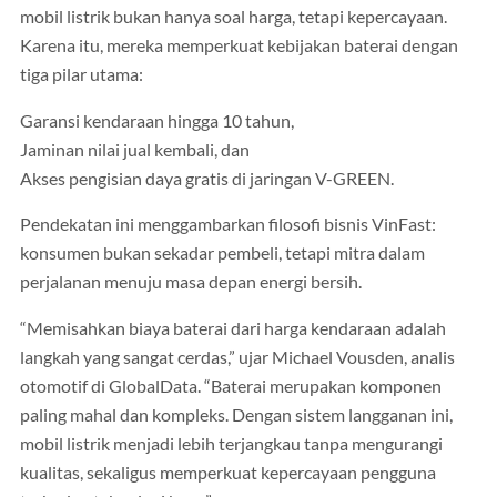
mobil listrik bukan hanya soal harga, tetapi kepercayaan.
Karena itu, mereka memperkuat kebijakan baterai dengan
tiga pilar utama:
Garansi kendaraan hingga 10 tahun,
Jaminan nilai jual kembali, dan
Akses pengisian daya gratis di jaringan V-GREEN.
Pendekatan ini menggambarkan filosofi bisnis VinFast:
konsumen bukan sekadar pembeli, tetapi mitra dalam
perjalanan menuju masa depan energi bersih.
“Memisahkan biaya baterai dari harga kendaraan adalah
langkah yang sangat cerdas,” ujar Michael Vousden, analis
otomotif di GlobalData. “Baterai merupakan komponen
paling mahal dan kompleks. Dengan sistem langganan ini,
mobil listrik menjadi lebih terjangkau tanpa mengurangi
kualitas, sekaligus memperkuat kepercayaan pengguna