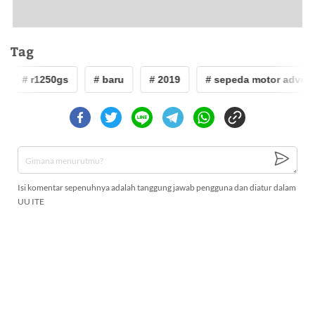
Tag
# r1250gs
# baru
# 2019
# sepeda motor adventu
Isi komentar sepenuhnya adalah tanggung jawab pengguna dan diatur dalam
UU ITE