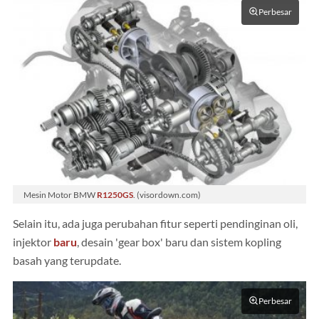
Perbesar
Mesin Motor BMW
R1250GS
. (visordown.com)
Selain itu, ada juga perubahan fitur seperti pendinginan oli,
injektor
baru
, desain 'gear box' baru dan sistem kopling
basah yang terupdate.
Perbesar