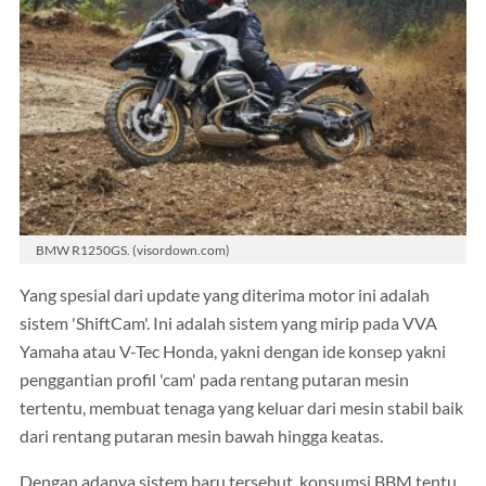
BMW R1250GS. (visordown.com)
Yang spesial dari update yang diterima motor ini adalah
sistem 'ShiftCam'. Ini adalah sistem yang mirip pada VVA
Yamaha atau V-Tec Honda, yakni dengan ide konsep yakni
penggantian profil 'cam' pada rentang putaran mesin
tertentu, membuat tenaga yang keluar dari mesin stabil baik
dari rentang putaran mesin bawah hingga keatas.
Dengan adanya sistem baru tersebut, konsumsi BBM tentu