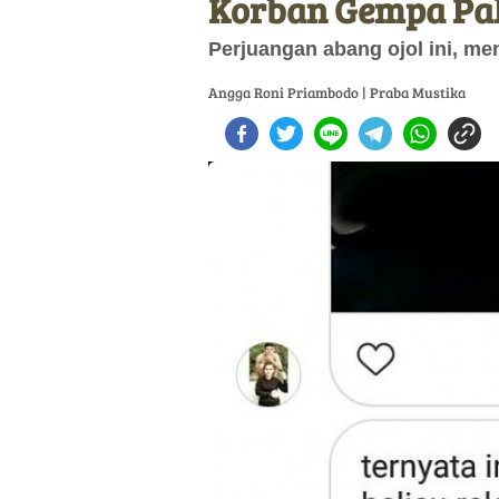
Korban Gempa Pal
Perjuangan abang ojol ini, men
Angga Roni Priambodo | Praba Mustika