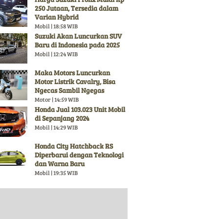
250 Jutaan, Tersedia dalam
Varian Hybrid
Mobil | 18:58 WIB
Suzuki Akan Luncurkan SUV
Baru di Indonesia pada 2025
Mobil | 12:24 WIB
Maka Motors Luncurkan
Motor Listrik Cavalry, Bisa
Ngecas Sambil Ngegas
Motor | 14:59 WIB
Honda Jual 103.023 Unit Mobil
di Sepanjang 2024
Mobil | 14:29 WIB
Honda City Hatchback RS
Diperbarui dengan Teknologi
dan Warna Baru
Mobil | 19:35 WIB