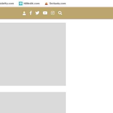
uideKu.com
HiMedik.com
Serbada.com