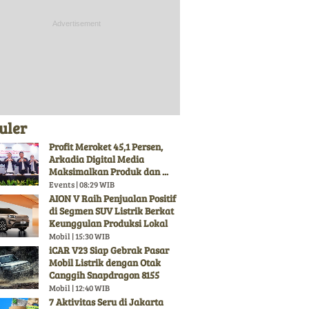
uler
Profit Meroket 45,1 Persen,
Arkadia Digital Media
Maksimalkan Produk dan ...
Events | 08:29 WIB
AION V Raih Penjualan Positif
di Segmen SUV Listrik Berkat
Keunggulan Produksi Lokal
Mobil | 15:30 WIB
iCAR V23 Siap Gebrak Pasar
Mobil Listrik dengan Otak
Canggih Snapdragon 8155
Mobil | 12:40 WIB
7 Aktivitas Seru di Jakarta