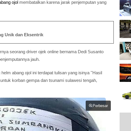
abang ojol
membatalkan karena jarak penjemputan yang
ng Unik dan Eksentrik
irnya seorang driver ojek online bernama Dedi Susanto
enjemputannya jauh.
 helm abang ojol ini terdapat tulisan yang isinya ''Hasil
 untuk korban gempa dan tsunami sulawesi tengah,
Perbesar