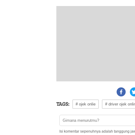
TAGS:
# ojek onlie
# driver ojek onli
Isi komentar sepenuhnya adalah tanggung ja