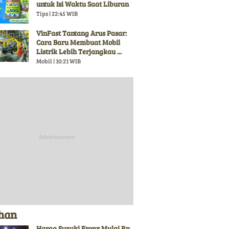
untuk Isi Waktu Saat Liburan
Tips | 22:45 WIB
VinFast Tantang Arus Pasar:
Cara Baru Membuat Mobil
Listrik Lebih Terjangkau ...
Mobil | 10:21 WIB
ihan
Harga Suzuki Fronx Mulai Rp