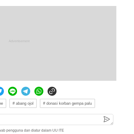
ne
# abang ojol
# donasi korban gempa palu
wab pengguna dan diatur dalam UU ITE