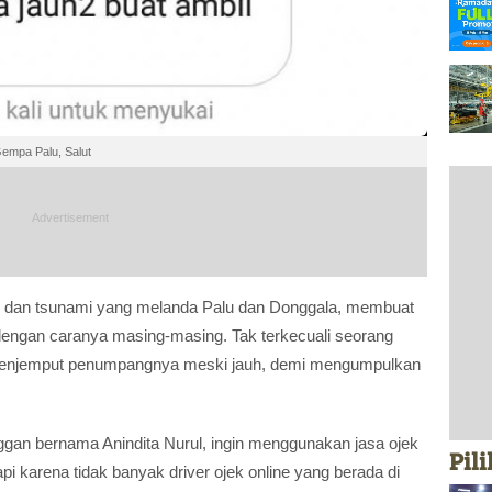
empa Palu, Salut
dan tsunami yang melanda Palu dan Donggala, membuat
dengan caranya masing-masing. Tak terkecuali seorang
 menjemput penumpangnya meski jauh, demi mengumpulkan
ggan bernama Anindita Nurul, ingin menggunakan jasa ojek
Pil
tapi karena tidak banyak driver ojek online yang berada di