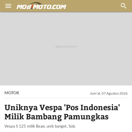


MOTOR
Jum'at, 07 Agustus 2026
Uniknya Vespa 'Pos Indonesia'
Milik Bambang Pamungkas
Vespa S 125 milik Bepe, unik banget, Sob.