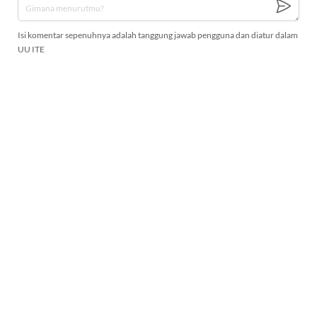
Isi komentar sepenuhnya adalah tanggung jawab pengguna dan diatur dalam
UU ITE