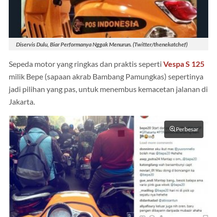
Diservis Dulu, Biar Performanya Nggak Menurun. (Twitter/thenekatchef)
Sepeda motor yang ringkas dan praktis seperti
Vespa S 125
milik Bepe (sapaan akrab Bambang Pamungkas) sepertinya
jadi pilihan yang pas, untuk menembus kemacetan jalanan di
Jakarta.
Perbesar