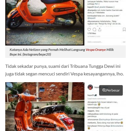
Katanya Ada Netizen yang Pernah Melihat Langsung
Vespa Oranye
Milik
Bepe Ini. (Instagram/bepe20)
Tidak sekadar punya, suami dari Tribuana Tungga Dewi ini
juga tidak segan mencuci sendiri Vespa kesayangannya, lho.
Perbesar