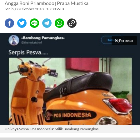
Angga Roni Priambodo
Praba Mustika
|
Senin, 08 Oktober 2018 | 13:30 WIB
Perbesar
Uniknya Vespa 'Pos Indonesia' Milik Bambang Pamungkas