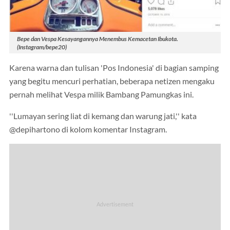
Bepe dan Vespa Kesayangannya Menembus Kemacetan Ibukota.
(Instagram/bepe20)
Karena warna dan tulisan 'Pos Indonesia' di bagian samping
yang begitu mencuri perhatian, beberapa netizen mengaku
pernah melihat Vespa milik Bambang Pamungkas ini.
''Lumayan sering liat di kemang dan warung jati,'' kata
@depihartono di kolom komentar Instagram.