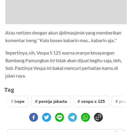
Atau netizen dengan akun @dimasjenie yang memberikan
komentar iseng ''Kalo bosen kabarin mas... kabarin aja..''
Sepertinya, sih, Vespa S 125 warna oranye kesayangan
Bambang Pamungkas ini tidak akan dijual begitu saja, deh,
Sob. Pastinya Vespa ini bakal mencuri perhatian kamu di
jalan raya.
Tag
# bepe
# persija jakarta
# vespa s 125
# pos indon