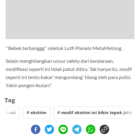
''Bebek terbanggg'' celetuk Lutfi Planelo MetaMetong.
Selain menghilangkan unsur safety dari kendaraan,
modifikasi seperti ini tidak patut ditiru. Tak hanya itu, modif
seperti ini tentu bakal 'mengundang' tilang oleh para polisi.
Yakin pengen ikutan?
Tag
ifikasi
# ekstrim
# modif ekstrim ini bikin tepok jidat