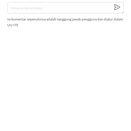
Isi komentar sepenuhnya adalah tanggung jawab pengguna dan diatur dalam
UU ITE