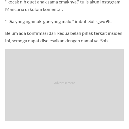
''kocak nih duet anak sama emaknya,'' tulis akun Instagram
Mancuria di kolom komentar.
''Dia yang ngamuk, gue yang malu,'' imbuh Sulis_wu98.
Belum ada konfirmasi dari kedua belah pihak terkait insiden
ini, semoga dapat diselesaikan dengan damai ya, Sob.