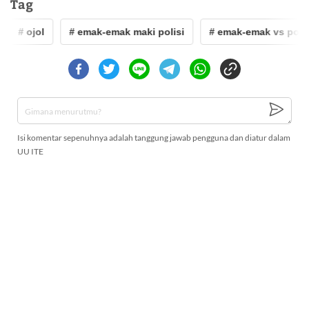
Tag
# ojol
# emak-emak maki polisi
# emak-emak vs polisi
Isi komentar sepenuhnya adalah tanggung jawab pengguna dan diatur dalam
UU ITE