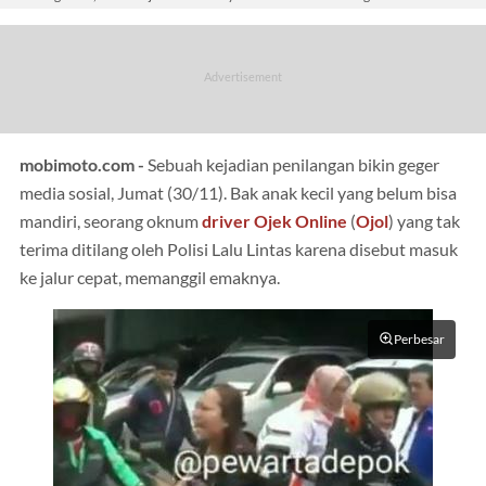
mobimoto.com -
Sebuah kejadian penilangan bikin geger
media sosial, Jumat (30/11). Bak anak kecil yang belum bisa
mandiri, seorang oknum
driver Ojek Online
(
Ojol
) yang tak
terima ditilang oleh Polisi Lalu Lintas karena disebut masuk
ke jalur cepat, memanggil emaknya.
Perbesar