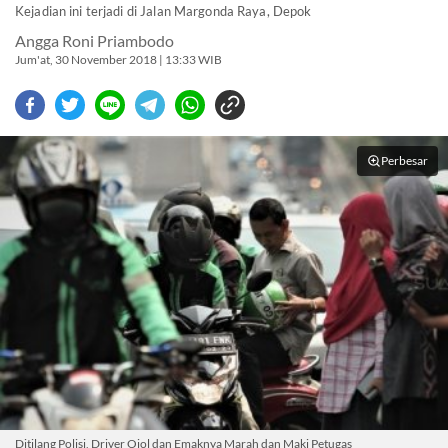
Kejadian ini terjadi di Jalan Margonda Raya, Depok
Angga Roni Priambodo
Jum'at, 30 November 2018 | 13:33 WIB
Perbesar
Ditilang Polisi, Driver Ojol dan Emaknya Marah dan Maki Petugas