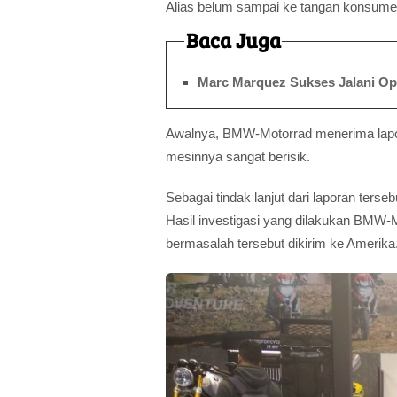
Alias belum sampai ke tangan konsume
Baca Juga
Marc Marquez Sukses Jalani Oper
Awalnya, BMW-Motorrad menerima lapo
mesinnya sangat berisik.
Sebagai tindak lanjut dari laporan te
Hasil investigasi yang dilakukan BMW-
bermasalah tersebut dikirim ke Amerika