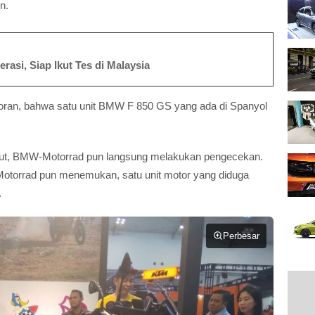
n.
asi, Siap Ikut Tes di Malaysia
ran, bahwa satu unit BMW F 850 GS yang ada di Spanyol
rsebut, BMW-Motorrad pun langsung melakukan pengecekan.
Motorrad pun menemukan, satu unit motor yang diduga
.
Perbesar