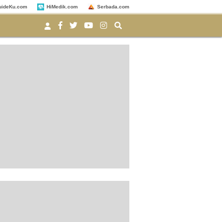
uideKu.com
HiMedik.com
Serbada.com