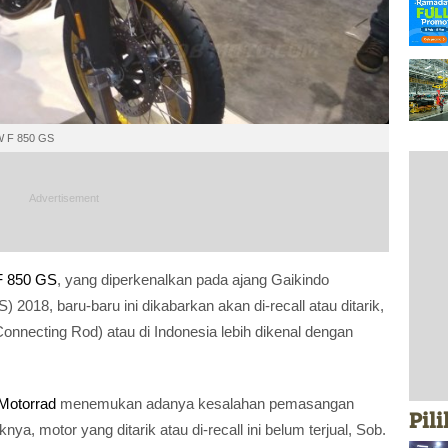
W F 850 GS
 850 GS
, yang diperkenalkan pada ajang Gaikindo
) 2018, baru-baru ini dikabarkan akan di-recall atau ditarik,
nnecting Rod) atau di Indonesia lebih dikenal dengan
otorrad
menemukan adanya kesalahan pemasangan
Pil
a, motor yang ditarik atau di-recall ini belum terjual, Sob.