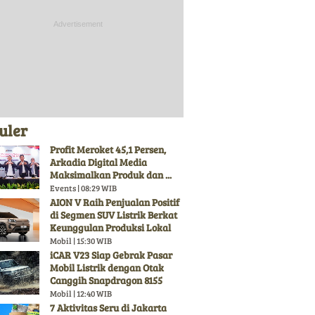
uler
Profit Meroket 45,1 Persen,
Arkadia Digital Media
Maksimalkan Produk dan ...
Events | 08:29 WIB
AION V Raih Penjualan Positif
di Segmen SUV Listrik Berkat
Keunggulan Produksi Lokal
Mobil | 15:30 WIB
iCAR V23 Siap Gebrak Pasar
Mobil Listrik dengan Otak
Canggih Snapdragon 8155
Mobil | 12:40 WIB
7 Aktivitas Seru di Jakarta