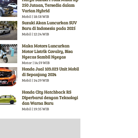
250 Jutaan, Tersedia dalam
Varian Hybrid
Mobil | 18:58 WIB
Suzuki Akan Luncurkan SUV
Baru di Indonesia pada 2025
Mobil | 12:24 WIB
Maka Motors Luncurkan
Motor Listrik Cavalry, Bisa
Ngecas Sambil Ngegas
Motor | 14:59 WIB
Honda Jual 103.023 Unit Mobil
di Sepanjang 2024
Mobil | 14:29 WIB
Honda City Hatchback RS
Diperbarui dengan Teknologi
dan Warna Baru
Mobil | 19:35 WIB