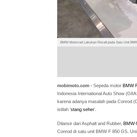
BMW-Motorrad Lakukan Recall pada Satu Unit BM
mobimoto.com -
Sepeda motor
BMW F
Indonesia International Auto Show (GIIAS
karena adanya masalah pada Conrod (Co
istilah '
stang seher
'.
Dilansir dari Asphalt and Rubber,
BMW-M
Conrod di satu unit BMW F 850 GS. Unikny