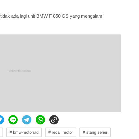
tidak ada lagi unit BMW F 850 GS yang mengalami
# bmw-motorrad
# recall motor
# stang seher