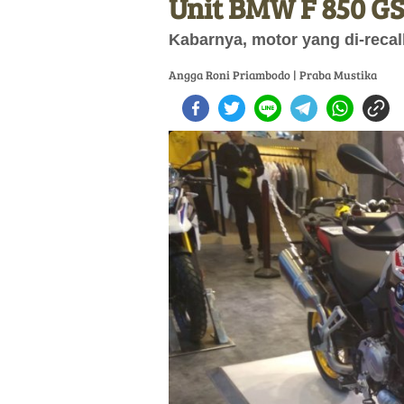
Unit BMW F 850 G
Kabarnya, motor yang di-reca
Angga Roni Priambodo | Praba Mustika