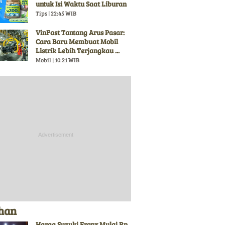
untuk Isi Waktu Saat Liburan
Tips | 22:45 WIB
VinFast Tantang Arus Pasar:
Cara Baru Membuat Mobil
Listrik Lebih Terjangkau ...
Mobil | 10:21 WIB
ihan
Harga Suzuki Fronx Mulai Rp