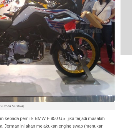
m/Praba Mustika)
 kepada pemilik BMW F 850 GS, jika terjadi masalah
al Jerman ini akan melakukan engine swap (menukar