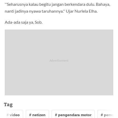
''Seharusnya kalau begitu jangan berkendara dulu. Bahaya,
nanti jadinya nyawa taruhannya.'' Ujar Nurlela Elha.
Ada-ada saja ya, Sob.
Tag
# video
# netizen
# pengendara motor
# pemotor