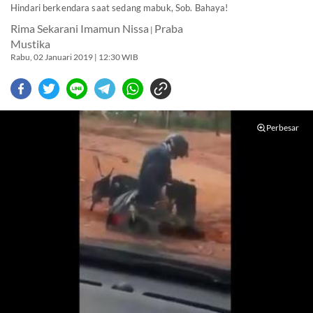
Hindari berkendara saat sedang mabuk, Sob. Bahaya!
Rima Sekarani Imamun Nissa
Praba
|
Mustika
Rabu, 02 Januari 2019 | 12:30 WIB
Perbesar