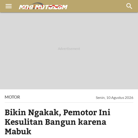


MOTOR
Senin, 10 Agustus 2026
Bikin Ngakak, Pemotor Ini
Kesulitan Bangun karena
Mabuk