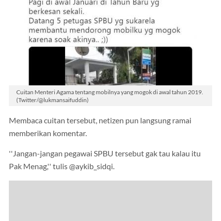
Cuitan Menteri Agama tentang mobilnya yang mogok di awal tahun 2019.
(Twitter/@lukmansaifuddin)
Membaca cuitan tersebut, netizen pun langsung ramai
memberikan komentar.
''Jangan-jangan pegawai SPBU tersebut gak tau kalau itu
Pak Menag,'' tulis @aykib_sidqi.