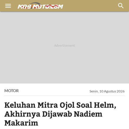


MOTOR
Senin, 10 Agustus 2026
Keluhan Mitra Ojol Soal Helm,
Akhirnya Dijawab Nadiem
Makarim