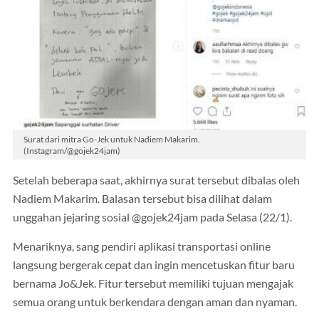
Surat dari mitra Go-Jek untuk Nadiem Makarim.
(Instagram/@gojek24jam)
Setelah beberapa saat, akhirnya surat tersebut dibalas oleh
Nadiem Makarim. Balasan tersebut bisa dilihat dalam
unggahan jejaring sosial @gojek24jam pada Selasa (22/1).
Menariknya, sang pendiri aplikasi transportasi online
langsung bergerak cepat dan ingin mencetuskan fitur baru
bernama Jo&Jek. Fitur tersebut memiliki tujuan mengajak
semua orang untuk berkendara dengan aman dan nyaman.