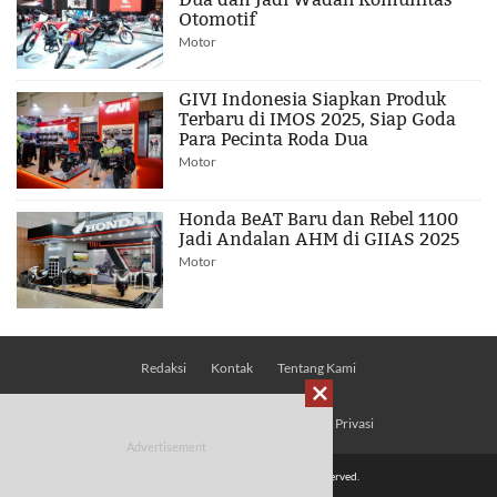
Otomotif
Motor
GIVI Indonesia Siapkan Produk
Terbaru di IMOS 2025, Siap Goda
Para Pecinta Roda Dua
Motor
Honda BeAT Baru dan Rebel 1100
Jadi Andalan AHM di GIIAS 2025
Motor
Redaksi
Kontak
Tentang Kami

Pedoman Media Siber
Kebijakan Privasi
© 2026 Mobimoto.com - All Rights Reserved.