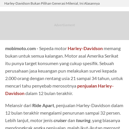
Harley-Davidson Bukan Pilihan Generasi Milenial, Ini Alasannya
mobimoto.com -
Sepeda motor
Harley-Davidson
memang
bukan untuk semua kalangan. Motor asal Amerika Serikat
itu punya target konsumen yang cukup spesifik. Sebuah
perusahaan jasa keuangan pun melakukan survei kepada
2.000 orang dengan rentang usia 21 sampai 34 tahun, untuk
mencari tahu penyebab merosotnya
penjualan Harley-
Davidson
dalam 12 bulan terakhir.
Melansir dari
Ride Apart
, penjualan Harley-Davidson dalam
12 bulan terakhir mengalami penurunan sampai 32 persen.
Lebih lanjut, motor jenis
cruiser
dan
touring
, yang biasanya
mendongkrak angka penjualan, malah ikut-ikutan merosot.