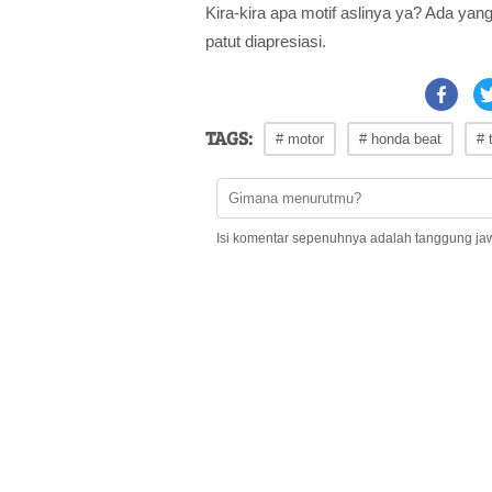
Kira-kira apa motif aslinya ya? Ada yang
patut diapresiasi.
TAGS:
# motor
# honda beat
# 
Isi komentar sepenuhnya adalah tanggung ja