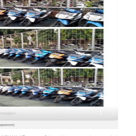
erqweennn)