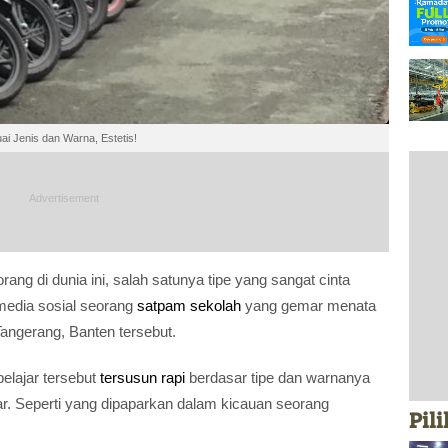
i Jenis dan Warna, Estetis!
rang di dunia ini, salah satunya tipe yang sangat cinta
i media sosial seorang
satpam sekolah
yang gemar menata
Tangerang, Banten tersebut.
pelajar tersebut
tersusun rapi
berdasar tipe dan warnanya
r. Seperti yang dipaparkan dalam kicauan seorang
Pil