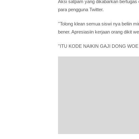
Aksi satpam yang dikabarkan bertugas 
para pengguna Twitter.
''Tolong klean semua siswi nya beliin min
bener. Apresiasiin kerjaan orang dikit wey
''ITU KODE NAIKIN GAJI DONG WOE PE