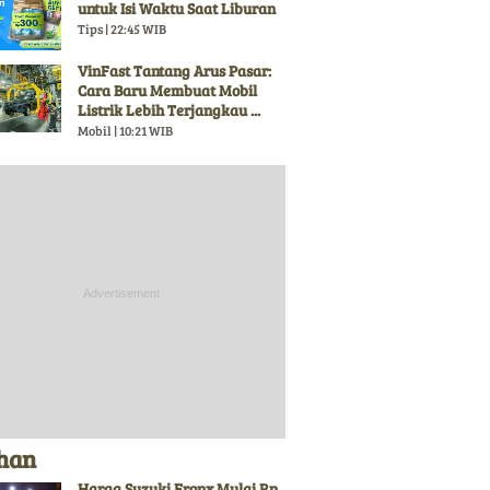
untuk Isi Waktu Saat Liburan
Tips | 22:45 WIB
VinFast Tantang Arus Pasar:
Cara Baru Membuat Mobil
Listrik Lebih Terjangkau ...
Mobil | 10:21 WIB
ihan
Harga Suzuki Fronx Mulai Rp