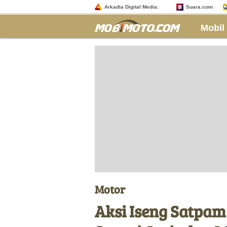
Arkadia Digital Media:
Suara.com
Mobil
Motor
Aksi Iseng Satpam