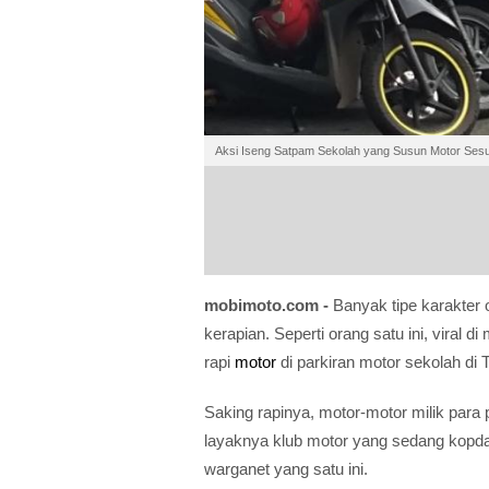
Aksi Iseng Satpam Sekolah yang Susun Motor Sesua
mobimoto.com -
Banyak tipe karakter o
kerapian. Seperti orang satu ini, viral d
rapi
motor
di parkiran motor sekolah di 
Saking rapinya, motor-motor milik para 
layaknya klub motor yang sedang kopda
warganet yang satu ini.