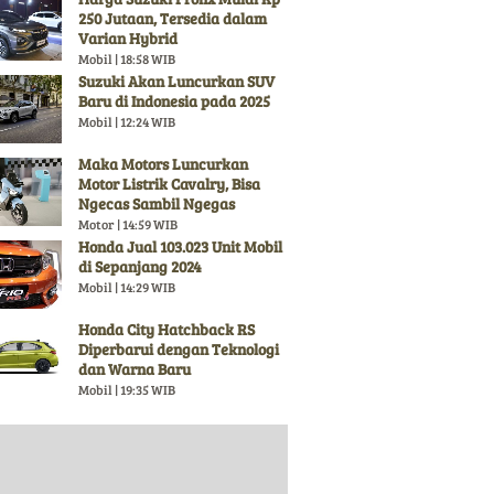
250 Jutaan, Tersedia dalam
Varian Hybrid
Mobil | 18:58 WIB
Suzuki Akan Luncurkan SUV
Baru di Indonesia pada 2025
Mobil | 12:24 WIB
Maka Motors Luncurkan
Motor Listrik Cavalry, Bisa
Ngecas Sambil Ngegas
Motor | 14:59 WIB
Honda Jual 103.023 Unit Mobil
di Sepanjang 2024
Mobil | 14:29 WIB
Honda City Hatchback RS
Diperbarui dengan Teknologi
dan Warna Baru
Mobil | 19:35 WIB