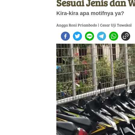
Sesuai Jenis dan W
Kira-kira apa motifnya ya?
Angga Roni Priambodo | Cesar Uji Tawakal