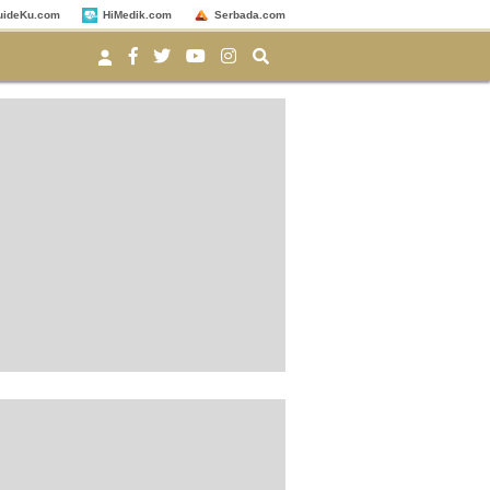
uideKu.com
HiMedik.com
Serbada.com