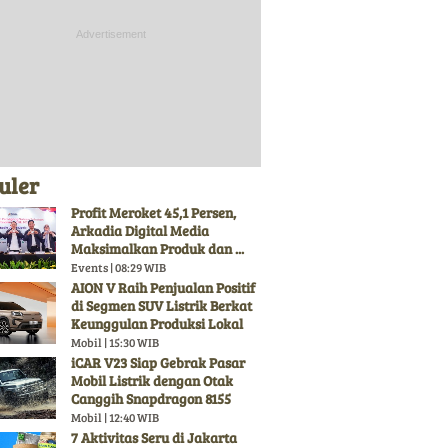
uler
Profit Meroket 45,1 Persen,
Arkadia Digital Media
Maksimalkan Produk dan ...
Events | 08:29 WIB
AION V Raih Penjualan Positif
di Segmen SUV Listrik Berkat
Keunggulan Produksi Lokal
Mobil | 15:30 WIB
iCAR V23 Siap Gebrak Pasar
Mobil Listrik dengan Otak
Canggih Snapdragon 8155
Mobil | 12:40 WIB
7 Aktivitas Seru di Jakarta