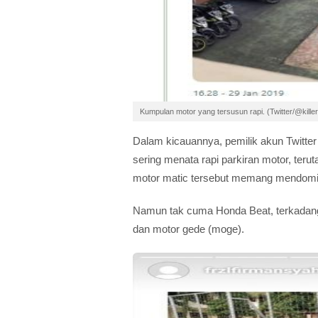
Kumpulan motor yang tersusun rapi. (Twitter/@kill
Dalam kicauannya, pemilik akun Twitt
sering menata rapi parkiran motor, ter
motor matic tersebut memang mendomina
Namun tak cuma Honda Beat, terkadang
dan motor gede (moge).