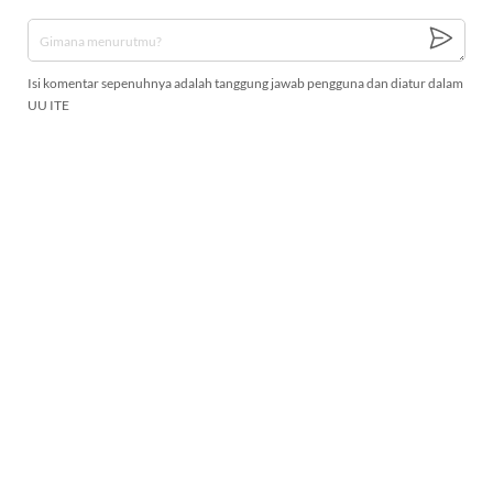
Isi komentar sepenuhnya adalah tanggung jawab pengguna dan diatur dalam
UU ITE