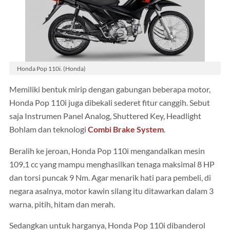
Honda Pop 110i. (Honda)
Memiliki bentuk mirip dengan gabungan beberapa motor,
Honda Pop 110i juga dibekali sederet fitur canggih. Sebut
saja Instrumen Panel Analog, Shuttered Key, Headlight
Bohlam dan teknologi
Combi Brake System
.
Beralih ke jeroan, Honda Pop 110i mengandalkan mesin
109,1 cc yang mampu menghasilkan tenaga maksimal 8 HP
dan torsi puncak 9 Nm. Agar menarik hati para pembeli, di
negara asalnya, motor kawin silang itu ditawarkan dalam 3
warna, pitih, hitam dan merah.
Sedangkan untuk harganya, Honda Pop 110i dibanderol