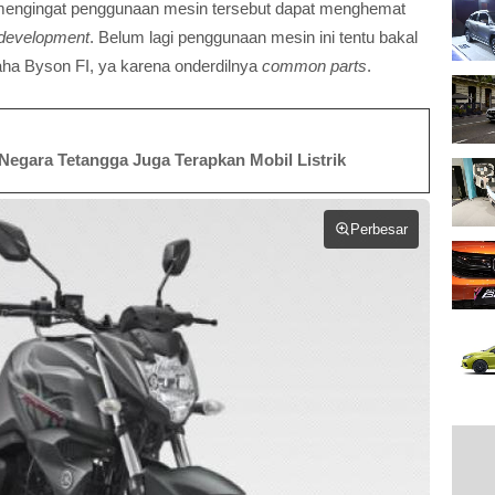
gis mengingat penggunaan mesin tersebut dapat menghemat
 development
. Belum lagi penggunaan mesin ini tentu bakal
ha Byson FI, ya karena onderdilnya
common parts
.
Negara Tetangga Juga Terapkan Mobil Listrik
Perbesar