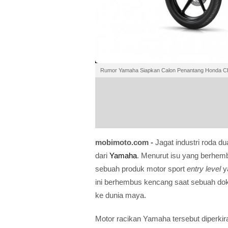
Rumor Yamaha Siapkan Calon Penantang Honda CB
mobimoto.com -
Jagat industri roda d
dari
Yamaha
. Menurut isu yang berhem
sebuah produk motor sport
entry level
ya
ini berhembus kencang saat sebuah dok
ke dunia maya.
Motor racikan Yamaha tersebut diperki