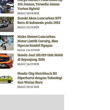
250 Jutaan, Tersedia dalam
Varian Hybrid
Mobil | 18:58 WIB
Suzuki Akan Luncurkan SUV
Baru di Indonesia pada 2025
Mobil | 12:24 WIB
Maka Motors Luncurkan
Motor Listrik Cavalry, Bisa
Ngecas Sambil Ngegas
Motor | 14:59 WIB
Honda Jual 103.023 Unit Mobil
di Sepanjang 2024
Mobil | 14:29 WIB
Honda City Hatchback RS
Diperbarui dengan Teknologi
dan Warna Baru
Mobil | 19:35 WIB