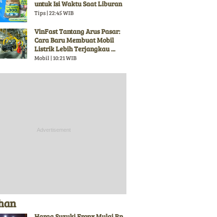
untuk Isi Waktu Saat Liburan
Tips | 22:45 WIB
VinFast Tantang Arus Pasar:
Cara Baru Membuat Mobil
Listrik Lebih Terjangkau ...
Mobil | 10:21 WIB
ihan
Harga Suzuki Fronx Mulai Rp