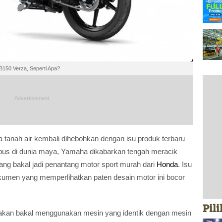
150 Verza, Seperti Apa?
ua tanah air kembali dihebohkan dengan isu produk terbaru
bus di dunia maya, Yamaha dikabarkan tengah meracik
ng bakal jadi penantang motor sport murah dari
Honda
. Isu
umen yang memperlihatkan paten desain motor ini bocor
Pil
rakan bakal menggunakan mesin yang identik dengan mesin