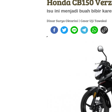
Honda CB150 Verza
Isu ini menjadi buah bibir ka
Dinar Surya Oktarini | Cesar Uji Tawakal