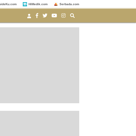
uideKu.com
HiMedik.com
Serbada.com