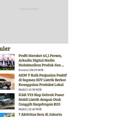
uler
Profit Meroket 45,1 Persen,
Arkadia Digital Media
Maksimalkan Produk dan ...
Events | 08:29 WIB
AION V Raih Penjualan Positif
di Segmen SUV Listrik Berkat
Keunggulan Produksi Lokal
Mobil | 15:30 WIB
iCAR V23 Siap Gebrak Pasar
Mobil Listrik dengan Otak
Canggih Snapdragon 8155
Mobil | 12:40 WIB
7 Aktivitas Seru di Jakarta