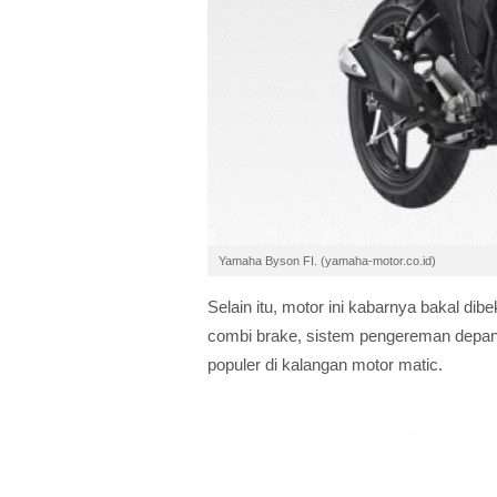
Yamaha Byson FI. (yamaha-motor.co.id)
Selain itu, motor ini kabarnya bakal di
combi brake, sistem pengereman depan 
populer di kalangan motor matic.