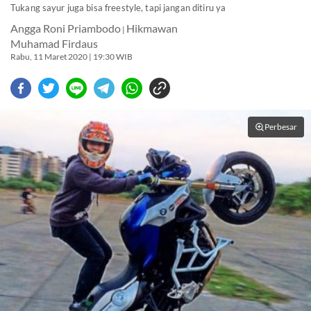
Tukang sayur juga bisa freestyle, tapi jangan ditiru ya
Angga Roni Priambodo
Hikmawan
|
Muhamad Firdaus
Rabu, 11 Maret 2020 | 19:30 WIB
Perbesar