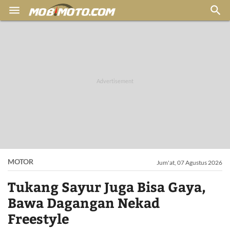


MOTOR
Jum'at, 07 Agustus 2026
Tukang Sayur Juga Bisa Gaya,
Bawa Dagangan Nekad
Freestyle