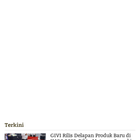
Terkini
GIVI Rilis Delapan Produk Baru di