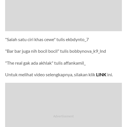
"Salah satu ciri khas cewe" tulis ekbdynto_7
"Bar bar juga nih bocil bocil" tulis bobbynova_k9_lnd
"The real gak ada akhlak" tulis affankamil_
Untuk melihat video selengkapnya, silakan klik
LINK
ini.