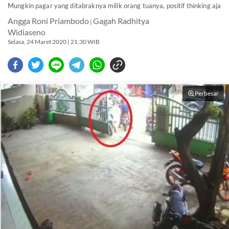
Mungkin pagar yang ditabraknya milik orang tuanya, positif thinking aja
Angga Roni Priambodo
Gagah Radhitya
|
Widiaseno
Selasa, 24 Maret 2020 | 21:30 WIB
Perbesar